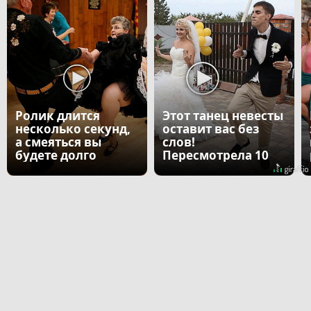
Ролик длится
Этот танец невесты
несколько секунд,
оставит вас без
а смеяться вы
слов!
будете долго
Пересмотрела 10
раз