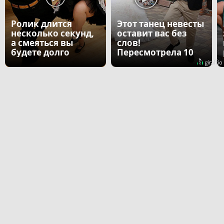
Ролик длится
Этот танец невесты
несколько секунд,
оставит вас без
а смеяться вы
слов!
будете долго
Пересмотрела 10
раз