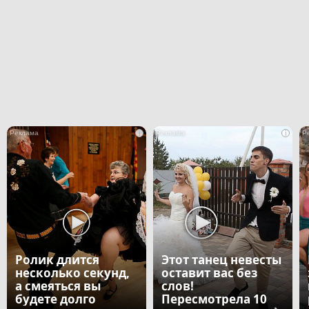
i
i
Ролик длится
Этот танец невесты
несколько секунд,
оставит вас без
а смеяться вы
слов!
будете долго
Пересмотрела 10