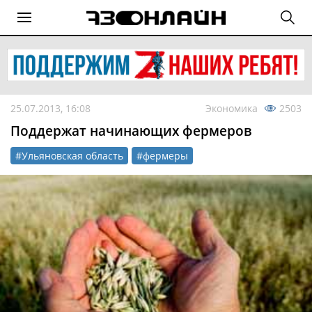
25.07.2013, 16:08
Экономика
2503
Поддержат начинающих фермеров
#Ульяновская область
#фермеры