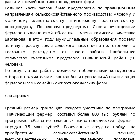
развитию семейных животноводческих ферм.
Большая часть заявок была представлена по традиционным
направлениям сельскохозяйственного производства: мясному и
молочному животноводству, птицеводству, растениеводству,
овощеводству. По словам председателя Совета «Ассоциации
фермеров Ульяновской области» – члена комиссии Вячеслава
Варганова, в этом году муниципальные образования провели
активную работу среди сельского населения и подготовили по
несколько претендентов от своего района. Наибольшее
количество участников представил Цильнинский район (10
человек).
По результатам работы комиссии победителями конкурсного
отбора и получателями грантов были признаны 43 начинающих
фермера и семь семейных животноводческих ферм.
Для справки:
Средний размер гранта для каждого участника по программе
«Начинающий фермер» составил более 800 тыс. рублей, по
программе «Развитие семейных животноводческих ферм» -
порядка 3,5 млн рублей. Выделенные средства пойдут на
приобретение сельскохозяйственной техники,
высококачественных семян, племенного поголовья,