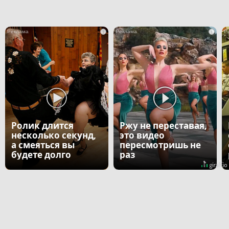
i
i
Ролик длится
Ржу не переставая,
несколько секунд,
это видео
а смеяться вы
пересмотришь не
будете долго
раз