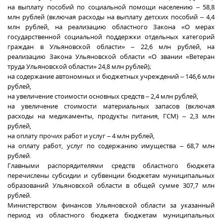
на выплату пособий по социальной помощи населению – 58,8
млн рублей (включая расходы на выплату детских пособий – 4,4
млн рублей, на реализацию областного Закона «О мерах
государственной социальной поддержки отдельных категорий
граждан в Ульяновской области» – 22,6 млн рублей, на
реализацию Закона Ульяновской области «О звании «Ветеран
труда Ульяновской области» 24,8 млн рублей);
на содержание автономных и бюджетных учреждений – 146,6 млн
рублей,
на увеличение стоимости основных средств – 2,4 млн рублей,
на увеличение стоимости материальных запасов (включая
расходы на медикаменты, продукты питания, ГСМ) – 2,3 млн
рублей,
на оплату прочих работ и услуг – 4 млн рублей,
на оплату работ, услуг по содержанию имущества – 68,7 млн
рублей.
Главными распорядителями средств областного бюджета
перечислены субсидии и субвенции бюджетам муниципальных
образований Ульяновской области в общей сумме 307,7 млн
рублей.
Министерством финансов Ульяновской области за указанный
период из областного бюджета бюджетам муниципальных