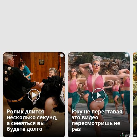
i
i
Ролик длится
Ржу не переставая,
несколько секунд,
это видео
а смеяться вы
пересмотришь не
будете долго
раз