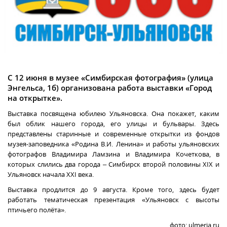
С 12 июня в музее «Симбирская фотография» (улица
Энгельса, 1б) организована работа выставки «Город
на открытке».
Выставка посвящена юбилею Ульяновска. Она покажет, каким
был облик нашего города, его улицы и бульвары. Здесь
представлены старинные и современные открытки из фондов
музея-заповедника «Родина В.И. Ленина» и работы ульяновских
фотографов Владимира Ламзина и Владимира Кочеткова, в
которых слились два города – Симбирск второй половины XIX и
Ульяновск начала XXI века.
Выставка продлится до 9 августа. Кроме того, здесь будет
работать тематическая презентация «Ульяновск с высоты
птичьего полёта».
фото: ulmeria.ru