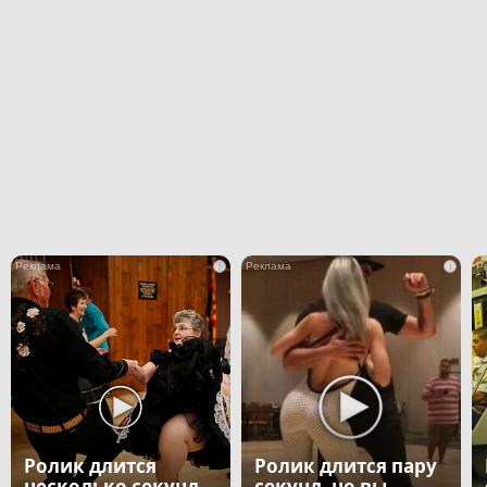
i
i
Ролик длится
Ролик длится пару
несколько секунд,
секунд, но вы