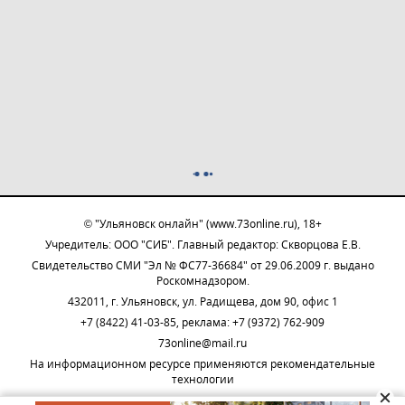
© "Ульяновск онлайн" (www.73online.ru), 18+
Учредитель: ООО "СИБ". Главный редактор: Скворцова Е.В.
Свидетельство СМИ "Эл № ФС77-36684" от 29.06.2009 г. выдано
Роскомнадзором.
432011, г. Ульяновск, ул. Радищева, дом 90, офис 1
+7 (8422) 41-03-85, реклама: +7 (9372) 762-909
73online@mail.ru
На информационном ресурсе применяются рекомендательные
технологии