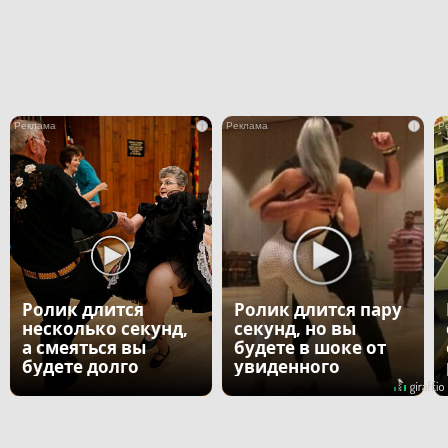
i
i
Ролик длится
Ролик длится пару
несколько секунд,
секунд, но вы
а смеяться вы
будете в шоке от
будете долго
увиденного