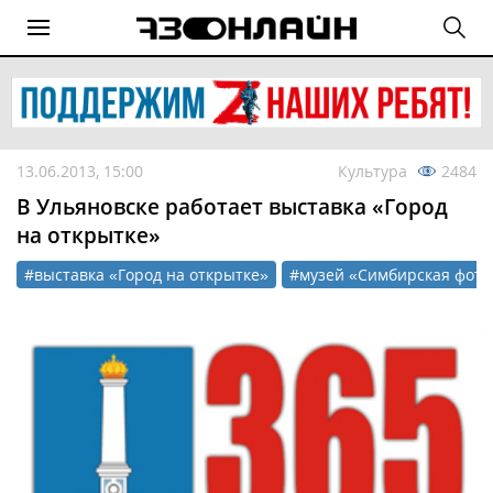
13.06.2013, 15:00
Культура
2484
В Ульяновске работает выставка «Город
на открытке»
#выставка «Город на открытке»
#музей «Симбирская фото