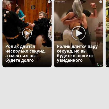
i
i
Ролик длится
Ролик длится пару
несколько секунд,
секунд, но вы
а смеяться вы
будете в шоке от
будете долго
увиденного