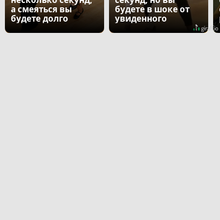
а смеяться вы
будете в шоке от
будете долго
увиденного