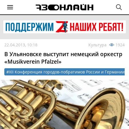
22.04.2013, 10:18
Культура
1924
В Ульяновске выступит немецкий оркестр
«Musikverein Pfalzel»
#XII Конференция городов-побратимов России и Германии