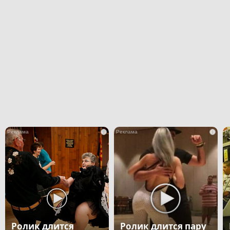
i
i
Ролик длится
Ролик длится пару