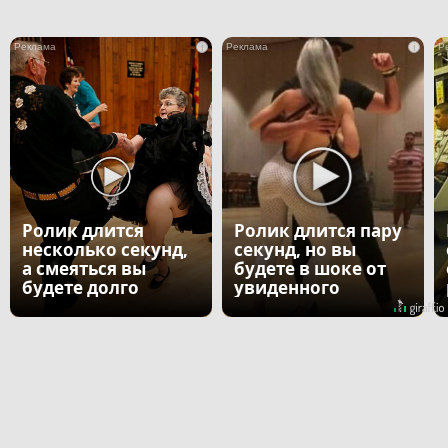
i
i
Ролик длится
Ролик длится пару
несколько секунд,
секунд, но вы
а смеяться вы
будете в шоке от
будете долго
увиденного