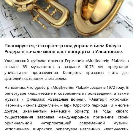
Планируется, что оркестр под управлением Клауса
Редера в начале июня даст концерты в Ульяновске.
Ульяновской публике оркестр Германии «Musikverein Pfalzel» в
составе 65 музыкантов в возрасте 10-75 лет представит
уникальные произведения. Концерты призваны стать для
зрителей настоящим спектаклем.
Напомним, что оркестр «Musikverein Pfalzel» создан в 1972 году. В
репертуаре классические и современные произведения, а также
музыка к фильмам: «Звездные воины», «Аватар», «Хроники
Нарнии», «Книга джунглей», «Парк Юрского периода» и многие
другие. Знаменитый немецкий оркестр за годы своего
существования завоевал международное признание своей
оригинальной интерпретацией современной музыки,
исполнением широкого репертуара нетленных классических