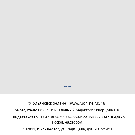
© "Ульяновск онлайн" (www.73online.ru), 18+
Учредитель: ООО "СИБ". Главный редактор: Скворцова Е.В.
Свидетельство СМИ "Эл № ФС77-36684" от 29.06.2009 г. выдано
Роскомнадзором.
432011, г. Ульяновск, ул. Радищева, дом 90, офис 1