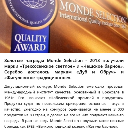
Золотые награды Monde Selection - 2013 получили
марки «Трехсосенское светлое» и «Чешское барное».
Серебро досталось маркам «Дуб и Обруч» и
«Жигулевское традиционное».
Дегустационный конкурс Monde Selection ежегодно проводит
Международный институт качества, основанный в Брюсселе в
1961г. Его называют «Нобелевской премией в продуктах».
Продукты судят по нескольким критериям, основные - вкус и
качество. Ежегодно на конкурсе оценивается не менее 3 000
продуктов из 80 стран, и далеко не все из них получают какие-то
награды. В разные годы Monde Selection получали такие пивные
бренды, как EFES, «Велкопоповицкий козел», «Жигули барное».