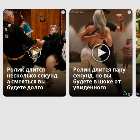
i
i
Ролик длится
Ролик длится пару
несколько секунд,
секунд, но вы
а смеяться вы
будете в шоке от
будете долго
увиденного