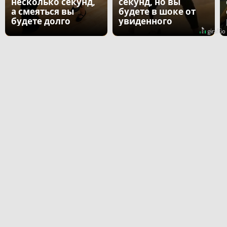
несколько секунд,
секунд, но вы
а смеяться вы
будете в шоке от
будете долго
увиденного