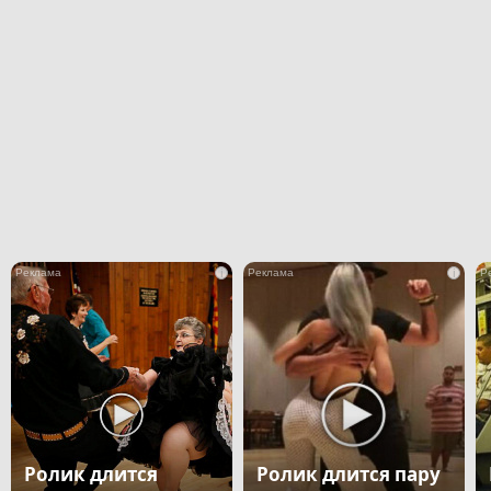
i
i
Ролик длится
Ролик длится пару