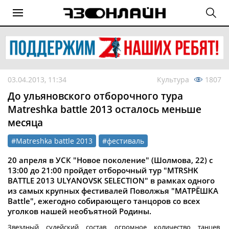
03.04.2013, 11:34
Культура
1807
До ульяновского отборочного тура
Matreshka battle 2013 осталось меньше
месяца
#Matreshka battle 2013
#фестиваль
20 апреля в УСК "Новое поколение" (Шолмова, 22) с
13:00 до 21:00 пройдет отборочный тур "MTRSHK
BATTLE 2013 ULYANOVSK SELECTION" в рамках одного
из самых крупных фестивалей Поволжья "МАТРЁШКА
Battle", ежегодно собирающего танцоров со всех
уголков нашей необъятной Родины.
Звездный судейский состав, огромное количество танцев,