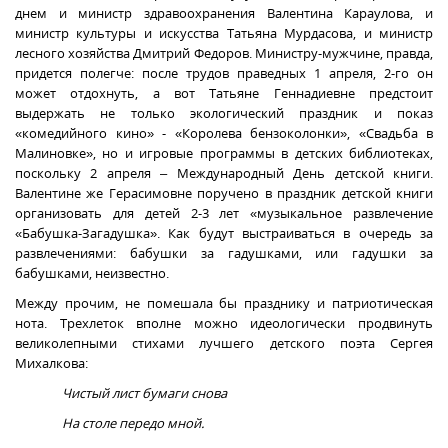
днем и министр здравоохранения Валентина Караулова, и
министр культуры и искусства Татьяна Мурдасова, и министр
лесного хозяйства Дмитрий Федоров. Министру-мужчине, правда,
придется полегче: после трудов праведных 1 апреля, 2-го он
может отдохнуть, а вот Татьяне Геннадиевне предстоит
выдержать не только экологический праздник и показ
«комедийного кино» - «Королева бензоколонки», «Свадьба в
Малиновке», но и игровые программы в детских библиотеках,
поскольку 2 апреля – Международный День детской книги.
Валентине же Герасимовне поручено в праздник детской книги
организовать для детей 2-3 лет «музыкальное развлечение
«Бабушка-Загадушка». Как будут выстраиваться в очередь за
развлечениями: бабушки за гадушками, или гадушки за
бабушками, неизвестно.
Между прочим, не помешала бы празднику и патриотическая
нота. Трехлеток вполне можно идеологически продвинуть
великолепными стихами лучшего детского поэта Сергея
Михалкова:
Чистый лист бумаги снова
На столе передо мной.