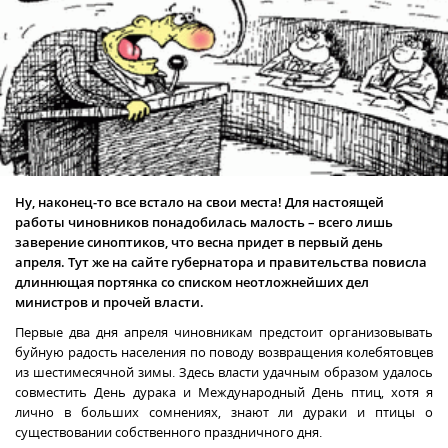
Ну, наконец-то все встало на свои места! Для настоящей
работы чиновников понадобилась малость – всего лишь
заверение синоптиков, что весна придет в первый день
апреля. Тут же на сайте губернатора и правительства повисла
длиннющая портянка со списком неотложнейших дел
министров и прочей власти.
Первые два дня апреля
чиновникам предстоит организовывать
буйную радость населения по поводу возвращения колебятовцев
из шестимесячной зимы. Здесь власти удачным образом удалось
совместить День дурака и Международный День птиц, хотя я
лично в больших сомнениях, знают ли дураки и птицы о
существовании собственного праздничного дня.