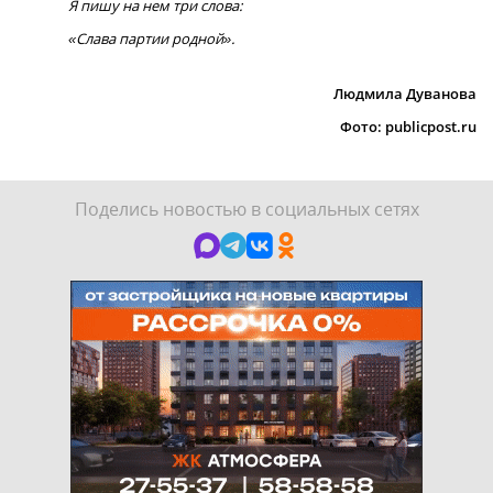
Я пишу на нем три слова:
«Слава партии родной».
Людмила Дуванова
Фото: publicpost.ru
Поделись новостью в социальных сетях