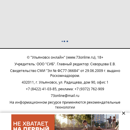
© "Ульяновск онлайн" (www.73online.ru), 18+
Учредитель: ООО "СИБ". Главный редактор: Скворцова Е.В.
Свидетельство СМИ "Эл № ФС77-36684" от 29.06.2009 г. выдано
Роскомнадзором.
432011, г. Ульяновск, ул. Радищева, дом 90, офис 1
+7 (8422) 41-03-85, реклама: +7 (9372) 762-909
73online@mail.ru
На информационном ресурсе применяются рекомендательные
технологии