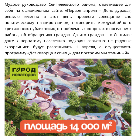
Мудрое руководство Сенгилеевского района, отметившее для
себя на официальном сайте: «Первое апреля – День дурака»,
решило именно в этот день
провести совещание «по
политическому планированию», поговорить междусобойно о
критических публикациях, о проблемных вопросах в поселениях
района, об обращениях граждан. Да что граждан – в Сенгилее
даже к пернатому населению подходят серьезно: не рядовые
скворечники будут развешивать 1 апреля, а осуществлять
программу
«Для скворца и синицы дом построим мы отличный».