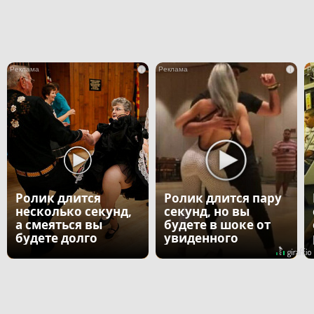
i
i
Ролик длится
Ролик длится пару
несколько секунд,
секунд, но вы
а смеяться вы
будете в шоке от
будете долго
увиденного