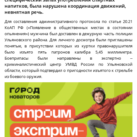
напитков, была нарушена координация движений,
невнятная речь.
Для составления административного протокола по статье 20.21
КоАП РФ («Появление в общественных местах в состоянии
опьянения») мужчина был доставлен в дежурную часть полиции
Ульяновского района. Для личного досмотра были приглашены
понятые, в присутствии которых из куртки правонарушителя
было изъято пять патронов калибра 5,45 миллиметра.
Боеприпасы были направлены в экспертно –
криминалистический центр УМВД России по Ульяновской
области, который подтвердил о пригодности изъятого к стрельбе
из боевого оружия.