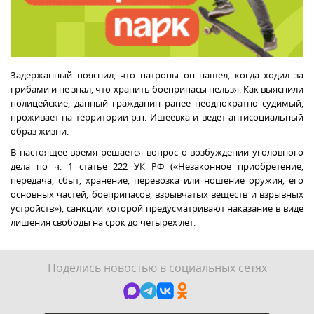
Задержанный пояснил, что патроны он нашел, когда ходил за
грибами и не знал, что хранить боеприпасы нельзя. Как выяснили
полицейские, данный гражданин ранее неоднократно судимый,
проживает на территории р.п. Ишеевка и ведет антисоциальный
образ жизни.
В настоящее время решается вопрос о возбуждении уголовного
дела по ч. 1 статье 222 УК РФ («Незаконное приобретение,
передача, сбыт, хранение, перевозка или ношение оружия, его
основных частей, боеприпасов, взрывчатых веществ и взрывных
устройств»), санкции которой предусматривают наказание в виде
лишения свободы на срок до четырех лет.
Поделись новостью в социальных сетях