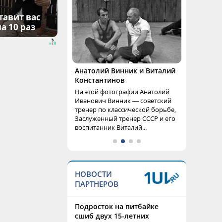
тавит вас
а 10 раз
Анатолий Винник и Виталий
Константинов
На этой фотографии Анатолий
Иванович Винник — советский
тренер по классической борьбе,
Заслуженный тренер СССР и его
воспитанник Виталий...
НОВОСТИ
ПАРТНЕРОВ
Подросток на питбайке
сшиб двух 15-летних