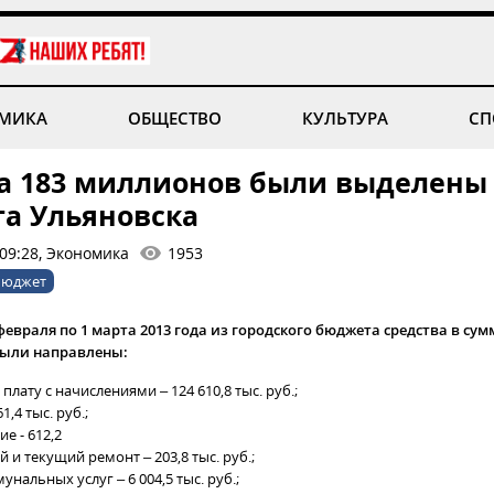
МИКА
ОБЩЕСТВО
КУЛЬТУРА
СП
а 183 миллионов были выделены
а Ульяновска
 09:28, Экономика
1953
бюджет
февраля по 1 марта 2013 года из городского бюджета средства в сумм
были направлены:
плату с начислениями – 124 610,8 тыс. руб.;
1,4 тыс. руб.;
е - 612,2
й и текущий ремонт – 203,8 тыс. руб.;
унальных услуг – 6 004,5 тыс. руб.;