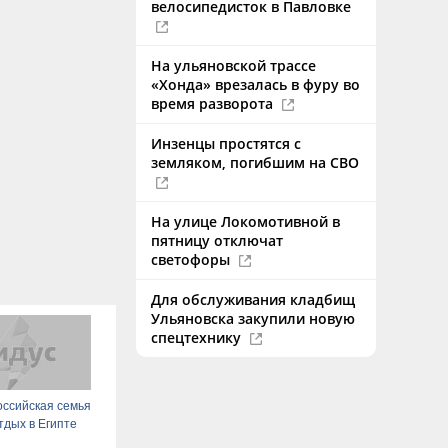
велосипедисток в Павловке
На ульяновской трассе
«Хонда» врезалась в фуру во
время разворота
Инзенцы простятся с
земляком, погибшим на СВО
На улице Локомотивной в
пятницу отключат
светофоры
Для обслуживания кладбищ
Ульяновска закупили новую
спецтехнику
оссийская семья
тдых в Египте