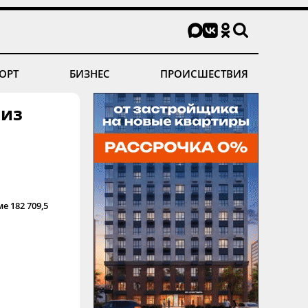
ОРТ
БИЗНЕС
ПРОИСШЕСТВИЯ
 из
е 182 709,5