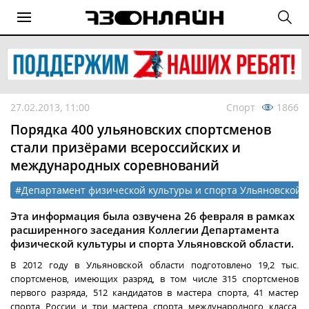
27.02.2013, 11:00
Спорт
1866
Порядка 400 ульяновских спортсменов
стали призёрами всероссийских и
международных соревнований
#Департамент физической культуры и спорта Ульяновской 
Эта информация была озвучена 26 февраля в рамках
расширенного заседания Коллегии Департамента
физической культуры и спорта Ульяновской области.
В 2012 году в Ульяновской области подготовлено 19,2 тыс.
спортсменов, имеющих разряд, в том числе 315 спортсменов
первого разряда, 512 кандидатов в мастера спорта, 41 мастер
спорта России и три мастера спорта международного класса.