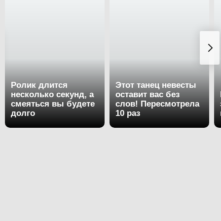
Ролик длится
Этот танец невесты
несколько секунд,
оставит вас без
а смеяться вы
слов!
будете долго
Пересмотрела 10
раз