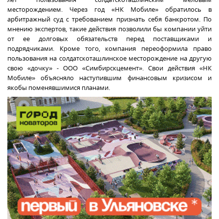
месторождением. Через год «НК Мобиле» обратилось в
арбитражный суд с требованием признать себя банкротом. По
мнению экспертов, такие действия позволили бы компании уйти
от ее долговых обязательств перед поставщиками и
подрядчиками. Кроме того, компания
переоформила право
пользования на солдатскоташлинское месторождение на другую
свою «дочку» - ООО «Симбирскцемент». Свои действия «НК
Мобиле» объясняло наступившим финансовым кризисом и
якобы поменявшимися планами.