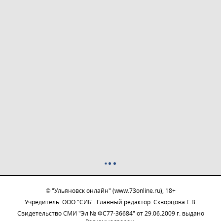
© "Ульяновск онлайн" (www.73online.ru), 18+
Учредитель: ООО "СИБ". Главный редактор: Скворцова Е.В.
Свидетельство СМИ "Эл № ФС77-36684" от 29.06.2009 г. выдано