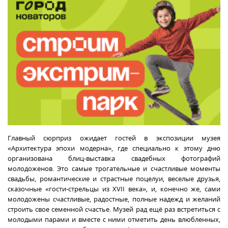
Главный сюрприз ожидает гостей в экспозиции музея
«Архитектура эпохи модерна», где специально к этому дню
организована блиц-выставка свадебных фотографий
молодоженов. Это самые трогательные и счастливые моменты
свадьбы, романтические и страстные поцелуи, веселые друзья,
сказочные «гости-стрельцы из XVII века», и, конечно же, сами
молодожены счастливые, радостные, полные надежд и желаний
строить свое семенной счастье. Музей рад ещё раз встретиться с
молодыми парами и вместе с ними отметить день влюбленных,