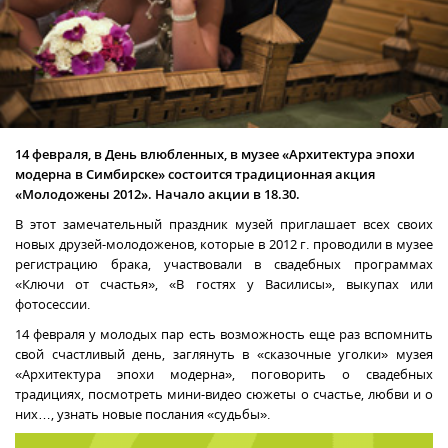
14 февраля, в День влюбленных, в музее «Архитектура эпохи
модерна в Симбирске» состоится традиционная акция
«Молодожены 2012».
Начало акции в 18.30.
В этот замечательный праздник музей приглашает всех своих
новых друзей-молодоженов, которые в 2012 г. проводили в музее
регистрацию брака, участвовали в свадебных программах
«Ключи от счастья», «В гостях у Василисы», выкупах или
фотосессии.
1
4 февраля у молодых пар есть возможность еще раз вспомнить
свой счастливый день, заглянуть в «сказочные уголки» музея
«Архитектура эпохи модерна», поговорить о свадебных
традициях, посмотреть мини-видео сюжеты о счастье, любви и о
них…, узнать новые послания «судьбы».