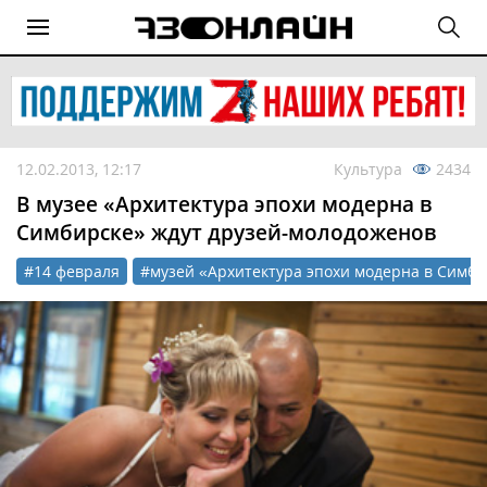
12.02.2013, 12:17
Культура
2434
В музее «Архитектура эпохи модерна в
Симбирске» ждут друзей-молодоженов
#14 февраля
#музей «Архитектура эпохи модерна в Симби