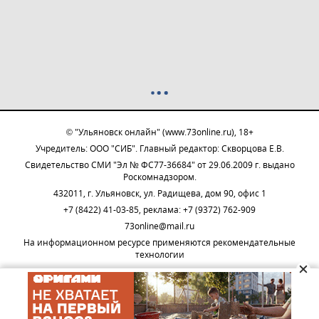
© "Ульяновск онлайн" (www.73online.ru), 18+
Учредитель: ООО "СИБ". Главный редактор: Скворцова Е.В.
Свидетельство СМИ "Эл № ФС77-36684" от 29.06.2009 г. выдано
Роскомнадзором.
432011, г. Ульяновск, ул. Радищева, дом 90, офис 1
+7 (8422) 41-03-85, реклама: +7 (9372) 762-909
73online@mail.ru
На информационном ресурсе применяются рекомендательные
технологии