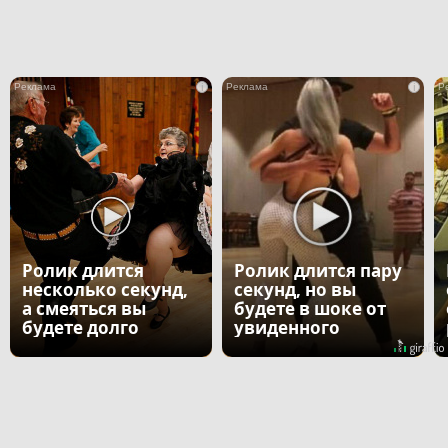
i
i
Ролик длится
Ролик длится пару
несколько секунд,
секунд, но вы
а смеяться вы
будете в шоке от
будете долго
увиденного