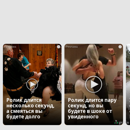
i
i
Ролик длится
Ролик длится пару
несколько секунд,
секунд, но вы
а смеяться вы
будете в шоке от
будете долго
увиденного