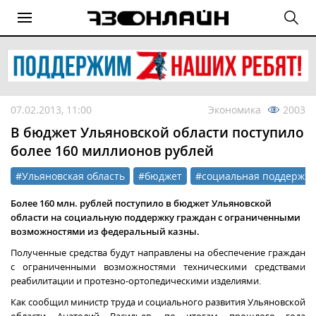
07.02.2013, 11:00
Экономика
2003
В бюджет Ульяновской области поступило
более 160 миллионов рублей
#Ульяновская область
#бюджет
#социальная поддержка
Более 160 млн. рублей поступило в
бюджет Ульяновской
области
на социальную поддержку граждан с ограниченными
возможностями из федеральный казны.
П
олученные средства будут направлены на обеспечение граждан
с ограниченными возможностями техническими средствами
реабилитации и протезно-ортопедическими изделиями.
Как сообщил министр труда и социального развития Ульяновской