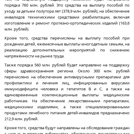
порядка 760 млн. рублей. Это средства на выплату пособий по
уходу за детьми полутора лет (378,9 млн. рублей), на обеспечение
инвалидов техническими средствами реабилитации, включая
изготовление и ремонт протезно-ортопедических изделий (163,6
млн. рублей).
Кроме того, средства перечислены на выплату пособий при
рождении детей, ежемесячные выплаты многодетным семьям, на
реализацию дополнительных мероприятий по снижению
напряжённости на рынке труда.
Также порядка 560 млн. рублей будет направлено на поддержку
сферы здравоохранения региона. Около 300 млн. рублей
перечислено на обеспечение антивирусными препаратами для
профилактики и лечения лиц, инфицированных вирусами
иммунодефицита человека и гепатитов В и С, а также на
единовременные компенсационные выплаты медицинским
работникам. На обеспечение лекарственными препаратами,
медицинскими изделиями, а также специализированными
продуктами лечебного питания детей-инвалидов предназначено
212,9 млн. рублей.
Кроме того, средства будут направлены на обследование граждан
с целью выявления туберкулёза, обеспечение лекарственными