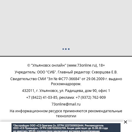
© "Ульяновск онлайн" (www.73online.ru), 18+
Учредитель: ООО "СИБ". Главный редактор: Скворцова Е.В.
Свидетельство СМИ "Эл № ФС77-36684" от 29.06.2009 г. выдано
Роскомнадзором.
432011, г. Ульяновск, ул. Радищева, дом 90, офис 1
+7 (8422) 41-03-85, реклама: +7 (9372) 762-909
73online@mail.ru
На информационном ресурсе применяются рекомендательные
технологии