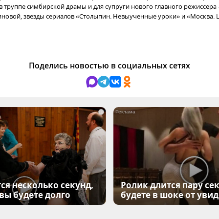
в труппе симбирской драмы и для супруги нового главного режиссера 
овой, звезды сериалов «Столыпин. Невыученные уроки» и «Москва.
Поделись новостью в социальных сетях
i
ся несколько секунд,
Ролик длится пару сек
 вы будете долго
будете в шоке от уви