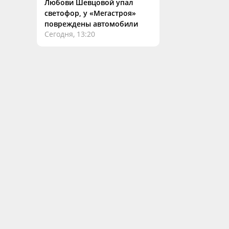
Любови Шевцовой упал
светофор, у «Мегастроя»
повреждены автомобили
Сегодня, 13:20