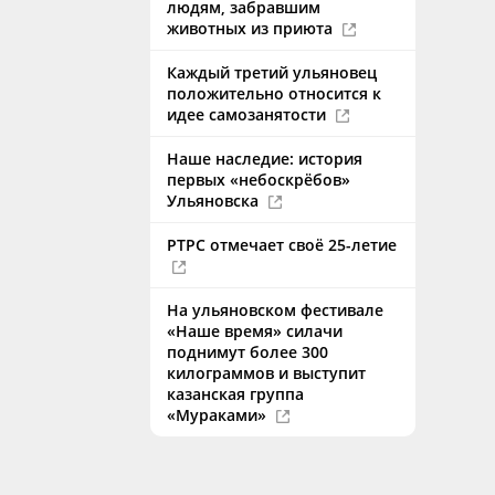
людям, забравшим
животных из приюта
Каждый третий ульяновец
положительно относится к
идее самозанятости
Наше наследие: история
первых «небоскрёбов»
Ульяновска
РТРС отмечает своё 25-летие
На ульяновском фестивале
«Наше время» силачи
поднимут более 300
килограммов и выступит
казанская группа
«Мураками»