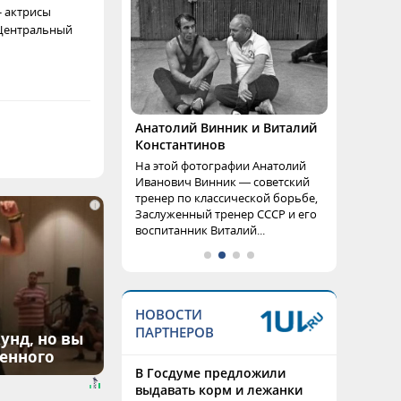
- актрисы
 Центральный
Анатолий Винник и Виталий
Константинов
На этой фотографии Анатолий
Иванович Винник — советский
тренер по классической борьбе,
i
Заслуженный тренер СССР и его
воспитанник Виталий...
НОВОСТИ
ПАРТНЕРОВ
унд, но вы
денного
В Госдуме предложили
выдавать корм и лежанки