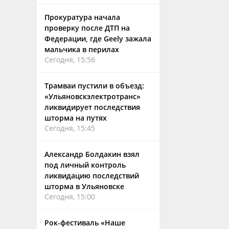
Прокуратура начала
проверку после ДТП на
Федерации, где Geely зажала
мальчика в перилах
Сегодня, 15:56
Трамваи пустили в объезд:
«Ульяновскэлектротранс»
ликвидирует последствия
шторма на путях
Сегодня, 15:45
Александр Болдакин взял
под личный контроль
ликвидацию последствий
шторма в Ульяновске
Сегодня, 15:00
Рок-фестиваль «Наше