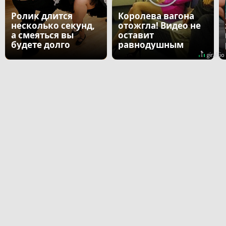
Ролик длится
Королева вагона
несколько секунд,
отожгла! Видео не
а смеяться вы
оставит
будете долго
равнодушным