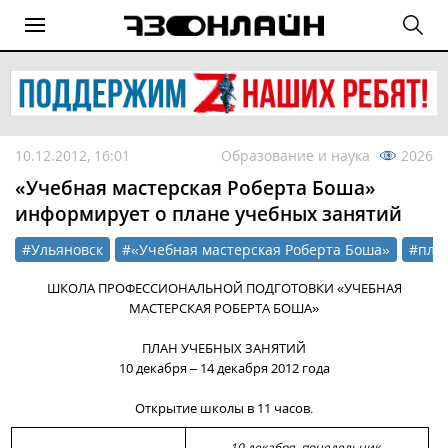
10.12.2012, 16:01
Образование и наука
2026
«Учебная мастерская Роберта Боша»
информирует о плане учебных занятий
#Ульяновск
#«Учебная мастерская Роберта Боша»
#пла
ШКОЛА ПРОФЕССИОНАЛЬНОЙ ПОДГОТОВКИ «УЧЕБНАЯ
МАСТЕРСКАЯ РОБЕРТА БОША»
ПЛАН УЧЕБНЫХ ЗАНЯТИЙ
10 декабря – 14 декабря 2012 года
Открытие школы в 11 часов.
10 декабря, понедельник