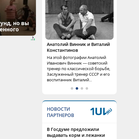
унд, но вы
денного
Анатолий Винник и Виталий
Константинов
На этой фотографии Анатолий
Иванович Винник — советский
тренер по классической борьбе,
Заслуженный тренер СССР и его
воспитанник Виталий...
НОВОСТИ
ПАРТНЕРОВ
В Госдуме предложили
выдавать корм и лежанки