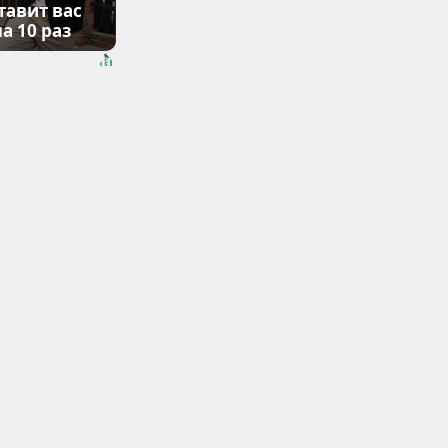
тавит вас
а 10 раз