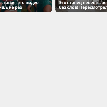
еставая, это видео
Этот танец невесты ос
ишь не раз
без слов! Пересмотрел