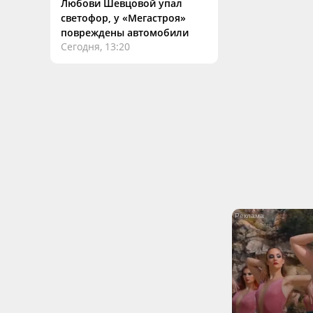
Любови Шевцовой упал
светофор, у «Мегастроя»
повреждены автомобили
Сегодня, 13:20