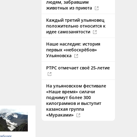
людям, забравшим
животных из приюта
Каждый третий ульяновец
положительно относится к
идее самозанятости
Наше наследие: история
первых «небоскрёбов»
Ульяновска
РТРС отмечает своё 25-летие
На ульяновском фестивале
«Наше время» силачи
поднимут более 300
килограммов и выступит
казанская группа
«Мураками»
гибших