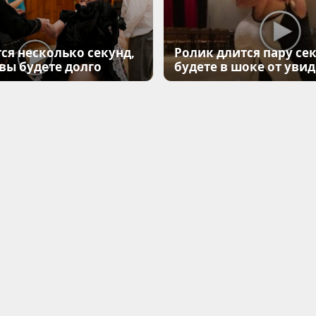
ся несколько секунд,
Ролик длится пару сек
 вы будете долго
будете в шоке от уви