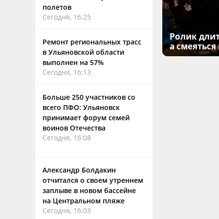
полетов
Сегодня, 16:25
Ролик длит
Ремонт региональных трасс
а смеяться
в Ульяновской области
выполнен на 57%
Сегодня, 16:13
Больше 250 участников со
всего ПФО: Ульяновск
принимает форум семей
воинов Отечества
Сегодня, 16:08
Александр Болдакин
отчитался о своем утреннем
заплыве в новом бассейне
на Центральном пляже
Сегодня, 16:03