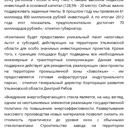
инвестиций в основной капитал (128,5% - 20 место). Сейчас важно
поддерживать заданные темпы. В прошлом году мы привлекли 61
миллиард 800 миллионов рублей инвестиций. А по итогам 2012
года этот показатель предположительно достигнет 70
миллиардов рублей»,- отметил губернатор.
«Компании будет предоставлен уникальный пакет налоговых
льгот и субсидий, действующих на территории Ульяновской
области для особо значимых инвестиционных проектов. Кроме
того, к границам площадки будут подведены все необходимые
инженерные и транспортные коммуникации. Данная мера
поддержки действует для резидентов, реализующих свои проекты
на территории промышленной зоны «Заволжье» - им
предоставляется готовая инфраструктура индустриального
парка», - отметил генеральный директор Корпорации развития
Ульяновской области Дмитрий Рябов.
«Внедрение энергосберегающего стекла является, на наш взгляд,
одним из неотъемлемых элементов реализации государственной
политики по повышению энергоэффективности. Развертывание
массового производства новых материалов позволит снизить их
стоимость практически до уровня окон с обычными
стеклопакетами. Строительство завода на территории