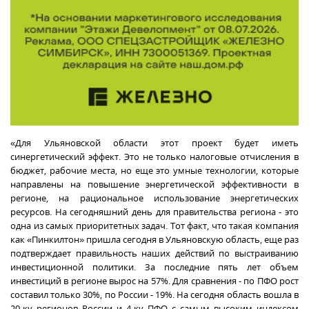
«Для Ульяновской области этот проект будет иметь
синергетический эффект. Это не только налоговые отчисления в
бюджет, рабочие места, но еще это умные технологии, которые
направлены на повышение энергетической эффективности в
регионе, на рациональное использование энергетических
ресурсов. На сегодняшний день для правительства региона - это
одна из самых приоритетных задач. Тот факт, что такая компания
как «Пинкилтон» пришла сегодня в Ульяновскую область, еще раз
подтверждает правильность наших действий по выстраиванию
инвестиционной политики. За последние пять лет объем
инвестиций в регионе вырос на 57%. Для сравнения - по ПФО рост
составил только 30%, по России - 19%. На сегодня область вошла в
20-ку регионов России и 4-ку ПФО с самым высоким индексом