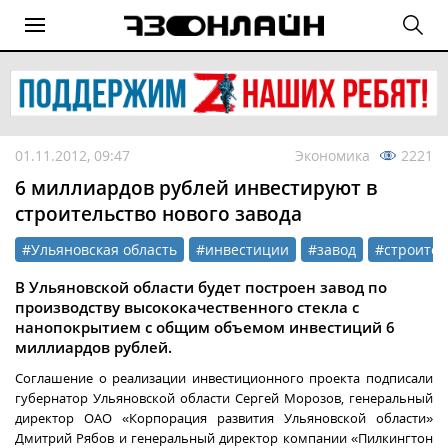
01.11.2012, 09:47
Экономика
2221
6 миллиардов рублей инвестируют в
строительство нового завода
#Ульяновская область
#инвестиции
#завод
#строител
В Ульяновской области будет построен завод по
производству высококачественного стекла с
нанопокрытием с общим объемом инвестиций 6
миллиардов рублей.
Соглашение о реализации инвестиционного проекта подписали
губернатор Ульяновской области Сергей Морозов, генеральный
директор ОАО «Корпорация развития Ульяновской области»
Дмитрий Рябов и генеральный директор компании «Пилкингтон