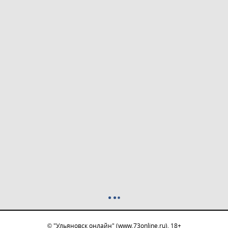
© "Ульяновск онлайн" (www.73online.ru), 18+