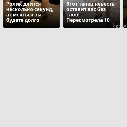
Ролик длится
Этот танец невесты
несколько секунд,
оставит вас без
а смеяться вы
слов!
будете долго
Пересмотрела 10
раз