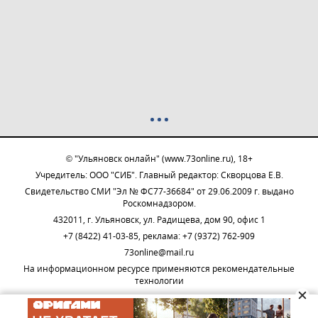
© "Ульяновск онлайн" (www.73online.ru), 18+
Учредитель: ООО "СИБ". Главный редактор: Скворцова Е.В.
Свидетельство СМИ "Эл № ФС77-36684" от 29.06.2009 г. выдано
Роскомнадзором.
432011, г. Ульяновск, ул. Радищева, дом 90, офис 1
+7 (8422) 41-03-85, реклама: +7 (9372) 762-909
73online@mail.ru
На информационном ресурсе применяются рекомендательные
технологии