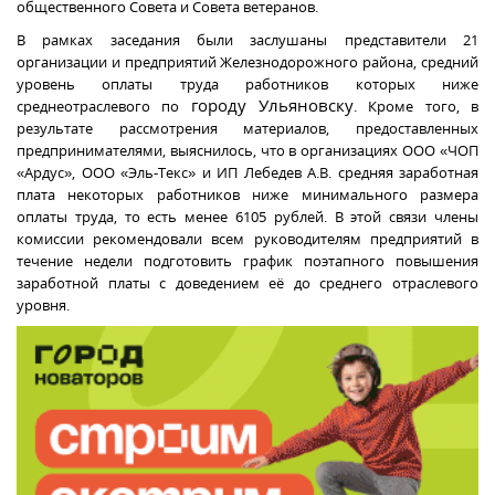
общественного Совета и Совета ветеранов.
В рамках заседания были заслушаны представители 21
организации и предприятий Железнодорожного района, средний
уровень оплаты труда работников которых ниже
городу Ульяновску
среднеотраслевого по
. Кроме того, в
результате рассмотрения материалов, предоставленных
предпринимателями, выяснилось, что в организациях ООО «ЧОП
«Ардус», ООО «Эль-Текс» и ИП Лебедев А.В. средняя заработная
плата некоторых работников ниже минимального размера
оплаты труда, то есть менее 6105 рублей. В этой связи члены
комиссии рекомендовали всем руководителям предприятий в
течение недели подготовить график поэтапного повышения
заработной платы с доведением её до среднего отраслевого
уровня.