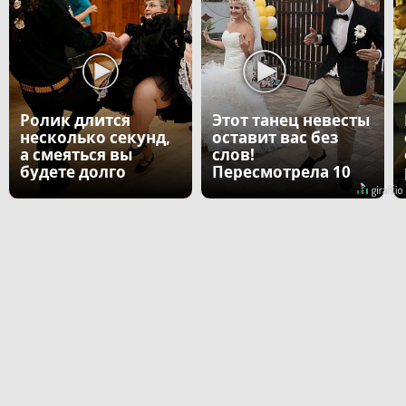
Ролик длится
Этот танец невесты
несколько секунд,
оставит вас без
а смеяться вы
слов!
будете долго
Пересмотрела 10
раз