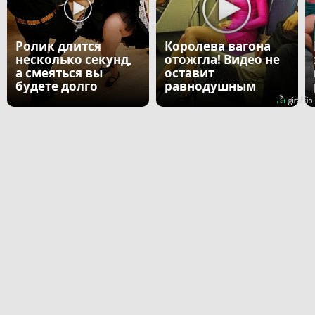
Ролик длится
Королева вагона
несколько секунд,
отожгла! Видео не
а смеяться вы
оставит
будете долго
равнодушным