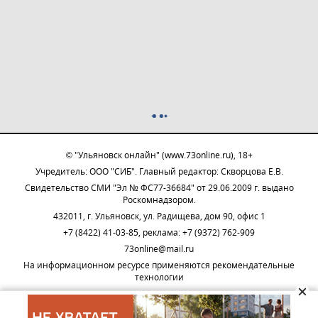
© "Ульяновск онлайн" (www.73online.ru), 18+
Учредитель: ООО "СИБ". Главный редактор: Скворцова Е.В.
Свидетельство СМИ "Эл № ФС77-36684" от 29.06.2009 г. выдано
Роскомнадзором.
432011, г. Ульяновск, ул. Радищева, дом 90, офис 1
+7 (8422) 41-03-85, реклама: +7 (9372) 762-909
73online@mail.ru
На информационном ресурсе применяются рекомендательные
технологии