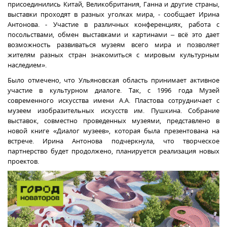
присоединились Китай, Великобритания, Ганна и другие страны,
выставки проходят в разных уголках мира, - сообщает Ирина
Антонова. - Участие в различных конференциях, работа с
посольствами, обмен выставками и картинами – всё это дает
возможность развиваться музеям всего мира и позволяет
жителям разных стран знакомиться с мировым культурным
наследием».
Было отмечено, что Ульяновская область принимает активное
участие в культурном диалоге. Так, с 1996 года Музей
современного искусства имени А.А. Пластова сотрудничает с
музеем изобразительных искусств им. Пушкина. Собрание
выставок, совместно проведенных музеями, представлено в
новой книге «Диалог музеев», которая была презентована на
встрече. Ирина Антонова подчеркнула, что творческое
партнерство будет продолжено, планируется реализация новых
проектов.