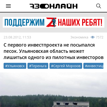
23.08.2012, 11:53
Экономика
7572
С первого инвестпроекта не посыпался
песок. Ульяновская область может
лишиться одного из пилотных инвесторов
#Ульяновск
#Тереньга
#Сергей Морозов
#инвестици