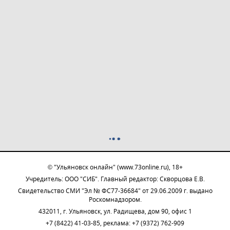
© "Ульяновск онлайн" (www.73online.ru), 18+
Учредитель: ООО "СИБ". Главный редактор: Скворцова Е.В.
Свидетельство СМИ "Эл № ФС77-36684" от 29.06.2009 г. выдано
Роскомнадзором.
432011, г. Ульяновск, ул. Радищева, дом 90, офис 1
+7 (8422) 41-03-85, реклама: +7 (9372) 762-909