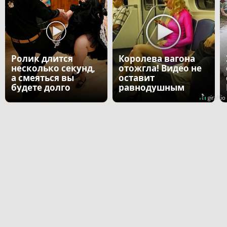
Ролик длится
Королева вагона
несколько секунд,
отожгла! Видео не
а смеяться вы
оставит
будете долго
равнодушным