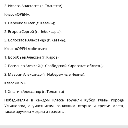
3. Исаева Анастасия (г. Тольятти).
Класс «OPEN»:
1. Паренков Олег (г. Казань);
2. Егоров Сергей (г. Чебоксары);
3. Волосатов Александр (г. Казань).
Класс «OPEN любители»:
1. Воробьев Алексей (г. Киров);
2. Васильев Алексей (г. Слободской Кировская область);
3. Маврин Александр (г. Набережные Челны).
Класс «ATV»:
1. Хныгин Александр (г. Тольятти)
Победителям в каждом классе вручили Кубки главы города
Ульяновска, а участникам, занявшим вторые и третьи места,
также вручили медали и грамоты.