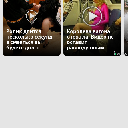
Ролик длится
Королева вагона
несколько секунд,
отожгла! Видео не
а смеяться вы
оставит
будете долго
равнодушным