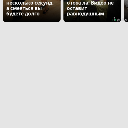
несколько секунд,
отожгла! Видео не
а смеяться вы
оставит
будете долго
равнодушным