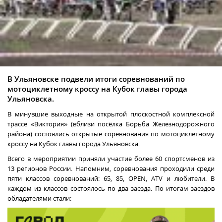
В Ульяновске подвели итоги соревнований по
мотоциклетному кроссу на Кубок главы города
Ульяновска.
В минувшие выходные на открытой плоскостной комплексной
трассе «Виктория» (вблизи посёлка Борьба Железнодорожного
района) состоялись открытые соревнования по мотоциклетному
кроссу на Кубок главы города Ульяновска.
Всего в мероприятии приняли участие более 60 спортсменов из
13 регионов России. Напомним, соревнования проходили среди
пяти классов соревнований: 65, 85, OPEN, ATV и любители. В
каждом из классов состоялось по два заезда. По итогам заездов
обладателями стали: