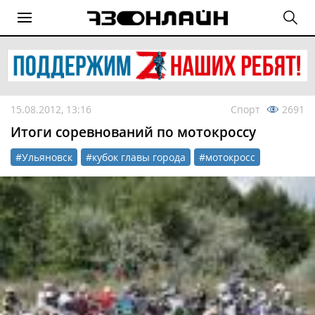
15.08.2012, 13:16
Спорт
2691
Итоги соревнований по мотокроссу
#Ульяновск
#кубок главы города
#мотокросс