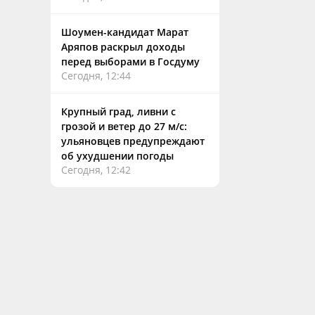
Шоумен-кандидат Марат
Аряпов раскрыл доходы
перед выборами в Госдуму
Сегодня, 12:44
Крупный град, ливни с
грозой и ветер до 27 м/с:
ульяновцев предупреждают
об ухудшении погоды
Сегодня, 12:42