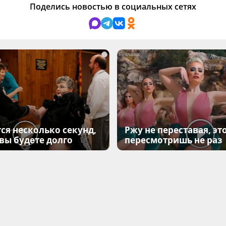
Поделись новостью в социальных сетях
i
ся несколько секунд,
Ржу не переставая, эт
 вы будете долго
пересмотришь не раз