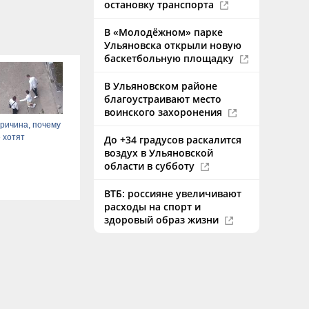
остановку транспорта
В «Молодёжном» парке
Ульяновска открыли новую
баскетбольную площадку
В Ульяновском районе
благоустраивают место
воинского захоронения
ричина, почему
 хотят
До +34 градусов раскалится
воздух в Ульяновской
области в субботу
ВТБ: россияне увеличивают
расходы на спорт и
здоровый образ жизни