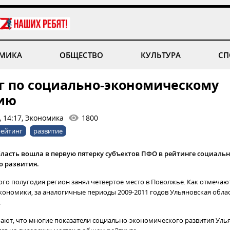
МИКА
ОБЩЕСТВО
КУЛЬТУРА
СП
г по социально-экономическому
ию
, 14:17, Экономика
1800
рейтинг
развитие
ласть вошла в первую пятерку субъектов ПФО в рейтинге социальн
о развития.
ого полугодия регион занял четвертое место в Поволжье. Как отмечаю
кономики, за аналогичные периоды 2009-2011 годов Ульяновская обла
.
ают, что многие показатели социально-экономического развития Уль