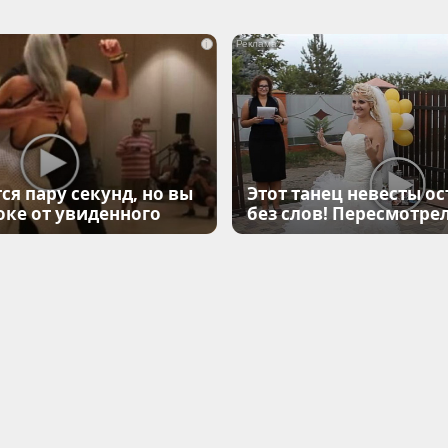
i
ся пару секунд, но вы
Этот танец невесты ос
оке от увиденного
без слов! Пересмотрел