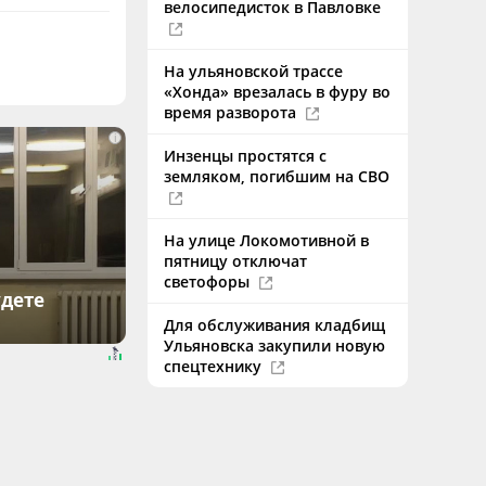
велосипедисток в Павловке
На ульяновской трассе
«Хонда» врезалась в фуру во
время разворота
i
Инзенцы простятся с
земляком, погибшим на СВО
На улице Локомотивной в
пятницу отключат
светофоры
удете
Для обслуживания кладбищ
Ульяновска закупили новую
спецтехнику