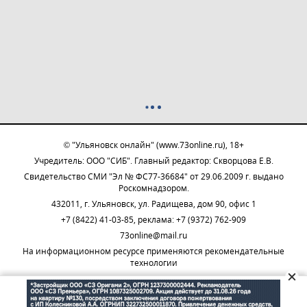
© "Ульяновск онлайн" (www.73online.ru), 18+
Учредитель: ООО "СИБ". Главный редактор: Скворцова Е.В.
Свидетельство СМИ "Эл № ФС77-36684" от 29.06.2009 г. выдано
Роскомнадзором.
432011, г. Ульяновск, ул. Радищева, дом 90, офис 1
+7 (8422) 41-03-85, реклама: +7 (9372) 762-909
73online@mail.ru
На информационном ресурсе применяются рекомендательные
технологии