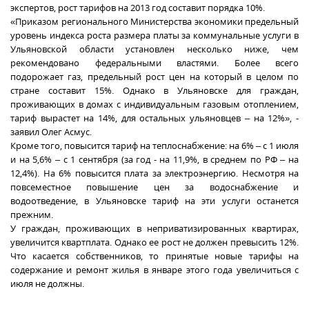
экспертов, рост тарифов на 2013 год составит порядка 10%.
«Приказом регионального Министерства экономики предельный
уровень индекса роста размера платы за коммунальные услуги в
Ульяновской области установлен несколько ниже, чем
рекомендовано федеральными властями. Более всего
подорожает газ, предельный рост цен на который в целом по
стране составит 15%. Однако в Ульяновске для граждан,
проживающих в домах с индивидуальным газовым отоплением,
тариф вырастет на 14%, для остальных ульяновцев – на 12%», -
заявил Олег Асмус.
Кроме того, повысится тариф на теплоснабжение: на 6% – с 1 июля
и на 5,6% – с 1 сентября (за год - на 11,9%, в среднем по РФ – на
12,4%). На 6% повысится плата за электроэнергию. Несмотря на
повсеместное повышение цен за водоснабжение и
водоотведение, в Ульяновске тариф на эти услуги останется
прежним.
У граждан, проживающих в неприватизированных квартирах,
увеличится квартплата. Однако ее рост не должен превысить 12%.
Что касается собственников, то принятые новые тарифы на
содержание и ремонт жилья в январе этого года увеличиться с
июля не должны.