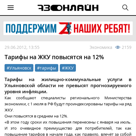
29.06.2012, 13:55
Экономика
2159
Тарифы на ЖКУ повысятся на 12%
#Ульяновск
#тарифы
#ЖКУ
Тарифы на жилищно-коммунальные услуги в
Ульяновской области не превысят прогнозируемого
уровня инфляции.
Как сообщают специалисты регионального Министерства
экономики, с 1 июля в РФ будут проиндексированы тарифы на ряд
ЖКУ.
Они повысятся в среднем на 12%.
«В этом году сроки их повышения перенесены с января на июль.
И это очевидное преимущество для потребителей, так как
повышение тарифов в начале года, как правило, влечёт за собой