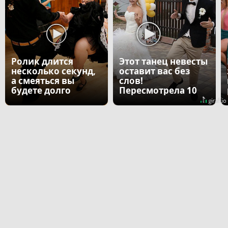
Ролик длится
Этот танец невесты
несколько секунд,
оставит вас без
а смеяться вы
слов!
будете долго
Пересмотрела 10
раз