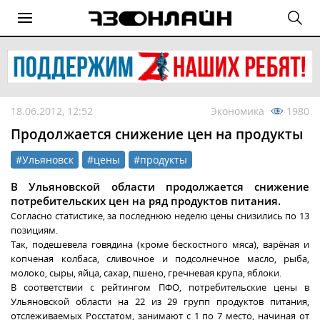
18.06.2012, 12:52
Экономика
1980
Продолжается снижение цен на продукты
#Ульяновск
#цены
#продукты
В Ульяновской области продолжается снижение
потребительских цен на ряд продуктов питания.
Согласно статистике, за последнюю неделю цены снизились по 13
позициям.
Так, подешевела говядина (кроме бескостного мяса), варёная и
копченая колбаса, сливочное и подсолнечное масло, рыба,
молоко, сыры, яйца, сахар, пшено, гречневая крупа, яблоки.
В соответствии с рейтингом ПФО, потребительские цены в
Ульяновской области на 22 из 29 групп продуктов питания,
отслеживаемых Росстатом, занимают с 1 по 7 место, начиная от