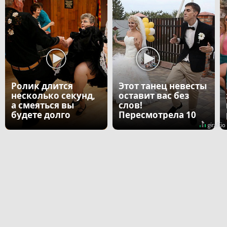
Ролик длится
Этот танец невесты
несколько секунд,
оставит вас без
а смеяться вы
слов!
будете долго
Пересмотрела 10
раз