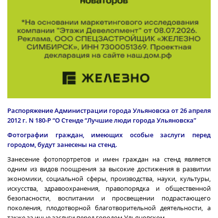
Распоряжение Администрации города Ульяновска от 26 апреля
2012 г
. N 180-Р “О Стенде “Лучшие люди города Ульяновска”
Фотографии граждан, имеющих особые заслуги перед
городом, будут занесены на стенд.
Занесение фотопортретов и имен граждан на стенд является
одним из видов поощрения за высокие достижения в развитии
экономики, социальной сферы, производства, науки, культуры,
искусства, здравоохранения, правопорядка и общественной
безопасности, воспитании и просвещении подрастающего
поколения, плодотворной благотворительной деятельности, а
также за иные заслуги перед городом Ульяновском.