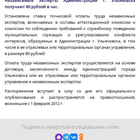
Независимые эксперты Администрации г. Ульяновска
получают 80 рублей в час.
Установлена ставка почасовой оплаты труда независимых
экспертов, включаемых в составы аттестационной комиссии и
комиссии по соблюдению требований к служебному поведению
муниципальных служащих и урегулированию конфликта
интересов, образуемых в Администрации г. Ульяновска, в том
числе в ее отраслевых или территориальных органах управления,
в размере 80 рублей.
Оплата труда независимых экспертов осуществляется на основе
договора, заключенного между Администрацией города
Ульяновска или ее отраслевым или территориальным органом
управления и независимым экспертом.
Распоряжение вступает в силу со дня его официального
опубликования и распространяется на правоотношения,
возникшие с 1 февраля
2012 г
.
Поделись новостью в социальных сетях