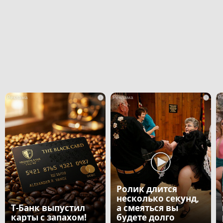
i
i
Ролик длится
несколько секунд,
Т-Банк выпустил
а смеяться вы
карты с запахом!
будете долго