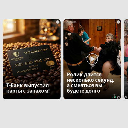
i
i
Ролик длится
несколько секунд,
Т-Банк выпустил
а смеяться вы
карты с запахом!
будете долго