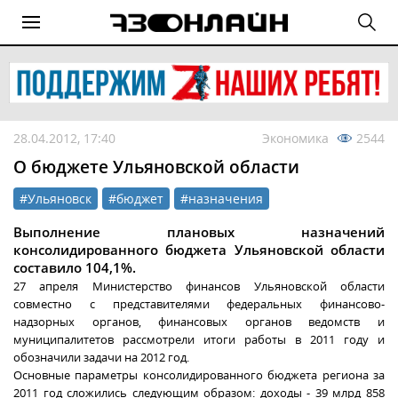
28.04.2012, 17:40
Экономика
2544
О бюджете Ульяновской области
#Ульяновск
#бюджет
#назначения
Выполнение плановых назначений
консолидированного бюджета Ульяновской области
составило 104,1%.
27 апреля Министерство финансов Ульяновской области
совместно с представителями федеральных финансово-
надзорных органов, финансовых органов ведомств и
муниципалитетов рассмотрели итоги работы в 2011 году и
обозначили задачи на 2012 год.
Основные параметры консолидированного бюджета региона за
2011 год сложились следующим образом: доходы - 39 млрд 858