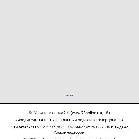
© "Ульяновск онлайн" (www.73online.ru), 18+
Учредитель: ООО "СИБ". Главный редактор: Скворцова Е.В.
Свидетельство СМИ "Эл № ФС77-36684" от 29.06.2009 г. выдано
Роскомнадзором.