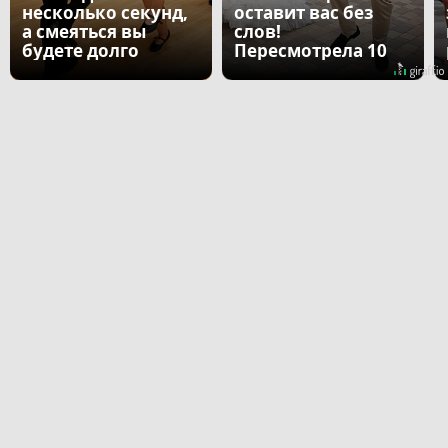
несколько секунд,
оставит вас без
а смеяться вы
слов!
будете долго
Пересмотрела 10
раз