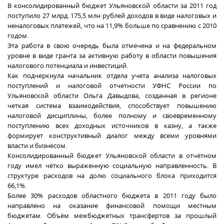
В консолидированный бюджет Ульяновской области за 2011 год
поступило 27 млрд. 175,5 млн рублей доходов в виде налоговых и
неналоговых платежей, что на 11,9% больше по сравнению с 2010
годом.
Эта работа в свою очередь была отмечена и на федеральном
уровне в виде гранта за активную работу в области повышения
налогового потенциала и инвестиций.
Как подчеркнула начальник отдела учета анализа налоговых
поступлений и налоговой отчетности УФНС России по
Ульяновской области Ольга Давыдова, созданная в регионе
четкая система взаимодействия, способствует повышению
налоговой дисциплины, более полному и своевременному
поступлению всех доходных источников в казну, а также
формирует конструктивный диалог между всеми уровнями
власти и бизнесом.
Консолидированный бюджет Ульяновской области в отчётном
году имел чётко выраженную социальную направленность. В
структуре расходов на долю социального блока приходится
66,1%.
Более 30% расходов областного бюджета в 2011 году было
направлено на оказание финансовой помощи местным
бюджетам. Объём межбюджетных трансфертов за прошлый