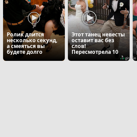
Ролик длится
Этот танец невесты
несколько секунд,
оставит вас без
а смеяться вы
слов!
будете долго
Пересмотрела 10
раз