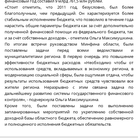
финансовый год составил 9 млрд 761,5 млн рублей.
«Стоит отметить, что 2011 год, безусловно, был более
благополучным, чем предыдущий. Он характеризуется более
стабильным исполнением бюджета, что позволило в течение года
нарастить общие параметры бюджета как за счёт дополнительно
полученной финансовой помощи из федерального бюджета, так
и за счёт собственных доходов», - отметила Ольга Максимушкина.
По итогам встречи руководством Минфина области, были
поставлены задачи перед всеми ведомствами и
муниципалитетами региона. В первую очередь это повышение
эффективности бюджетных расходов. «Необходимо чтобы от
использования средств, вкладываемых в экономику региона, в
модернизацию социальной сферы, была ощутимая отдача, чтобы
результаты использования бюджетных средств чувствовали все
жители региона. Неразрывно с этим связана задача по
дальнейшему развитию системы государственного финансового
контроля», - подчеркнула Ольга Максимушкина.
Кроме того, были поставлены задачи по выполнению
запланированных мероприятий по укреплению собственной
доходной базы областного бюджета, обеспечению равномерного
и полноценного исполнения бюджетных обязательств.