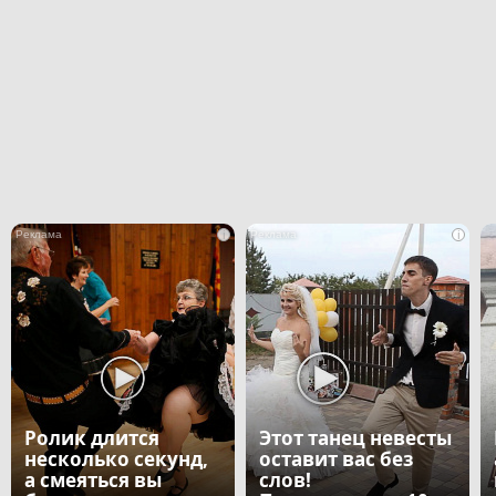
i
i
Ролик длится
Этот танец невесты
несколько секунд,
оставит вас без
а смеяться вы
слов!