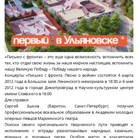
«Письмо с фронта» – это еще одна возможность вспомнить всех
тех, кто отдал свою жизнь за наше мирное настоящее, вспомнить
нашу Великую Победу – Победу нашего народа.
Концерты «Письмо с фронта. Песни о войне» состоятся 4 марта
2012 года в Большом зале Ленинского мемориала в 18:30 и 6 мая
2012 года в городе Димитровград в Научно-культурном центре
имени Славского в 16:00.
Для справки:
Сергей Зыков (баритон, Санкт-Петербург) получил
профессиональное вокальное образование в Академии молодых
оперных певцов Мариинского театра.
Поиски своего оригинального творческого пути приводят к
исполнению с эстрады разноплановых народных, казачьих,
военных и духовных песен. Особое место в концертном