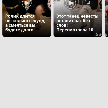
Ролик длится
Этот танец невесты
несколько секунд,
оставит вас без
а смеяться вы
слов!
будете долго
Пересмотрела 10
раз