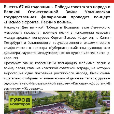
В честь 67-ой годовщины Победы советского народа в
Великой Отечественной Войне Ульяновская
государственная филармония проводит концерт
«Письмо с фронта. Песни о войне».
Накануне Дня великой Победы в Большом зале Ленинского
мемориала прозвучат военные песни в исполнении лауреата
международных конкурсов Сергея Зыкова (баритон, г. Санкт-
Петербург) и Ульяновского государственного академического
симфонического оркестра «Губернаторский» под руководством
дирижера лауреата международных конкурсов Сергея Кисса (г.
Саранск).
Прозвучат самые известные и всенародно любимые песни о
войне, песни, ставшие классикой советской эстрады, на которых
выросло не одно поколение российского народа, были очень
тщательно отобраны: «Темная ночь», «Где же вы теперь, друзья-
однополчане», «На безымянной высоте», «Катюша», «Дороги», «В
землянке», «Журавли»…