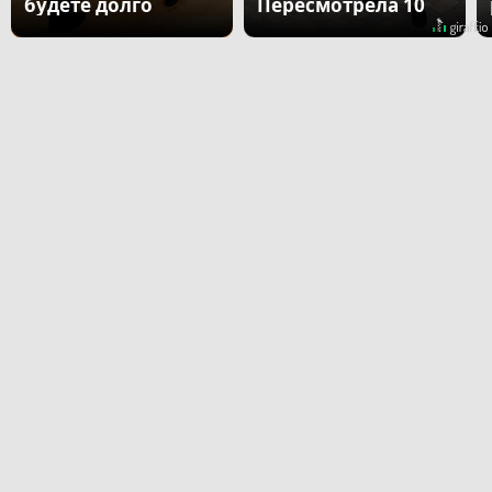
будете долго
Пересмотрела 10
раз