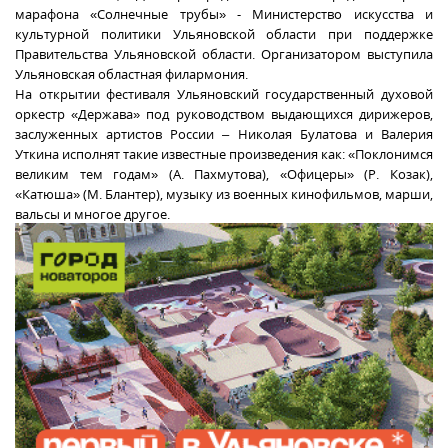
марафона «Солнечные трубы» - Министерство искусства и
культурной политики Ульяновской области при поддержке
Правительства Ульяновской области. Организатором выступила
Ульяновская областная филармония.
На открытии фестиваля Ульяновский государственный духовой
оркестр «Держава» под руководством выдающихся дирижеров,
заслуженных артистов России – Николая Булатова и Валерия
Уткина исполнят такие известные произведения как: «Поклонимся
великим тем годам» (А. Пахмутова), «Офицеры» (Р. Козак),
«Катюша» (М. Блантер), музыку из военных кинофильмов, марши,
вальсы и многое другое.