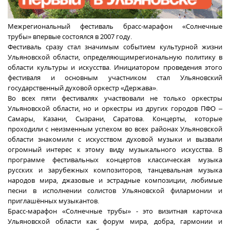
Межрегиональный фестиваль брасс-марафон «Солнечные
трубы» впервые состоялся в 2007 году.
Фестиваль сразу стал значимым событием культурной жизни
Ульяновской области, определяющимрегиональную политику в
области культуры и искусства. Инициатором проведения этого
фестиваля и основным участником стал Ульяновский
государственный духовой оркестр «Держава».
Во всех пяти фестивалях участвовали не только оркестры
Ульяновской области, но и оркестры из других городов ПФО –
Самары, Казани, Сызрани, Саратова. Концерты, которые
проходили с неизменным успехом во всех районах Ульяновской
области знакомили с искусством духовой музыки и вызвали
огромный интерес к этому виду музыкального искусства. В
программе фестивальных концертов классическая музыка
русских и зарубежных композиторов, танцевальная музыка
народов мира, джазовые и эстрадные композиции, любимые
песни в исполнении солистов Ульяновской филармонии и
приглашённых музыкантов.
Брасс-марафон «Солнечные трубы» - это визитная карточка
Ульяновской области как форум мира, добра, гармонии и