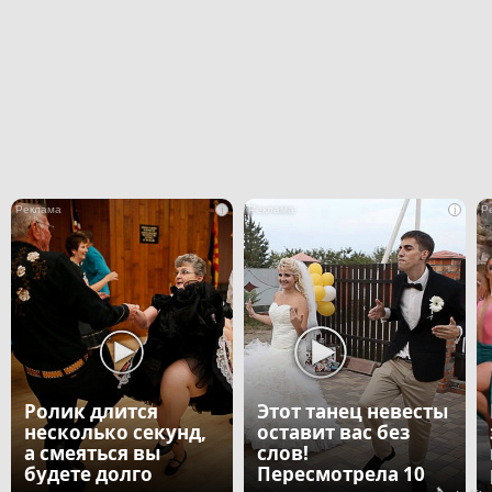
i
i
Ролик длится
Этот танец невесты
несколько секунд,
оставит вас без
а смеяться вы
слов!
будете долго
Пересмотрела 10