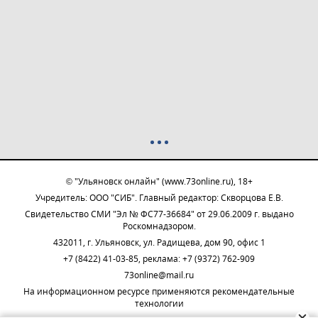
© "Ульяновск онлайн" (www.73online.ru), 18+
Учредитель: ООО "СИБ". Главный редактор: Скворцова Е.В.
Свидетельство СМИ "Эл № ФС77-36684" от 29.06.2009 г. выдано
Роскомнадзором.
432011, г. Ульяновск, ул. Радищева, дом 90, офис 1
+7 (8422) 41-03-85, реклама: +7 (9372) 762-909
73online@mail.ru
На информационном ресурсе применяются рекомендательные
технологии