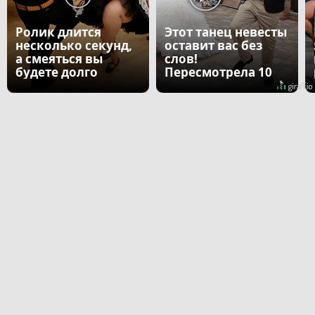
Ролик длится
Этот танец невесты
несколько секунд,
оставит вас без
а смеяться вы
слов!
будете долго
Пересмотрела 10
раз