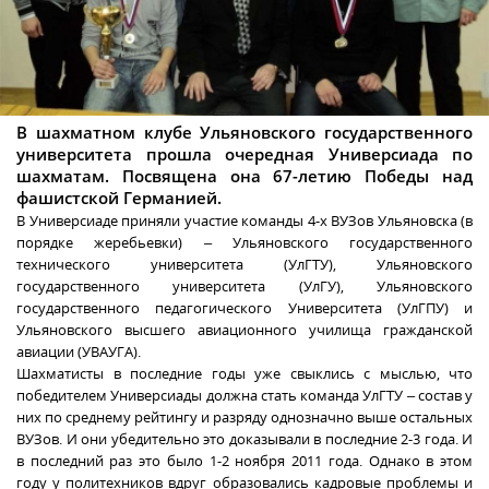
В шахматном клубе Ульяновского государственного
университета прошла очередная Универсиада по
шахматам. Посвящена она 67-летию Победы над
фашистской Германией.
В Универсиаде приняли участие команды 4-х ВУЗов Ульяновска (в
порядке жеребьевки) – Ульяновского государственного
технического университета (УлГТУ), Ульяновского
государственного университета (УлГУ), Ульяновского
государственного педагогического Университета (УлГПУ) и
Ульяновского высшего авиационного училища гражданской
авиации (УВАУГА).
Шахматисты в последние годы уже свыклись с мыслью, что
победителем Универсиады должна стать команда УлГТУ – состав у
них по среднему рейтингу и разряду однозначно выше остальных
ВУЗов. И они убедительно это доказывали в последние 2-3 года. И
в последний раз это было 1-2 ноября 2011 года. Однако в этом
году у политехников вдруг образовались кадровые проблемы и