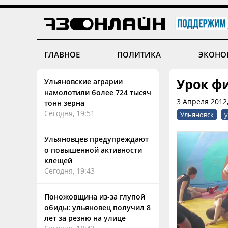
ГЛАВНОЕ
ПОЛИТИКА
ЭКОНО
Урок ф
Ульяновские аграрии
намолотили более 724 тысяч
3 Апреля 2012,
тонн зерна
Сегодня, 19:51
Ульяновск
у
Ульяновцев предупреждают
о повышенной активности
клещей
Сегодня, 19:43
Поножовщина из-за глупой
обиды: ульяновец получил 8
лет за резню на улице