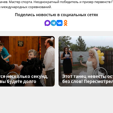
ачев. Мастер спорта. Неоднократный победитель и призер первенств 
и международных соревнований.
Поделись новостью в социальных сетях
i
ся несколько секунд,
Этот танец невесты ос
 вы будете долго
без слов! Пересмотрел