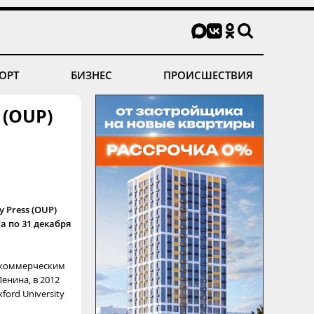
ОРТ
БИЗНЕС
ПРОИСШЕСТВИЯ
 (OUP)
 Press (OUP)
а по 31 декабря
екоммерческим
енина, в 2012
ford University