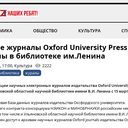
МИКА
ОБЩЕСТВО
КУЛЬТУРА
СП
 журналы Oxford University Press
ны в библиотеке им.Ленина
 17:00, Культура
2222
библиотека
журалы
кции научных электронных журналов издательства Oxford University
овской областной научной библиотеке имени В.И. Ленина с 15 март
овая база данных журналов издательства Оксфордского университета.
щего контракта консорциума НЭИКОН и МИНОБРНАУКИ российским н
в том числе и Ульяновской областной научной библиотеке имени В.И. Л
ен доступ к архивам научных журналов Oxford journals издательства Ox