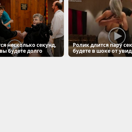
i
ся несколько секунд,
Ролик длится пару сек
 вы будете долго
будете в шоке от уви