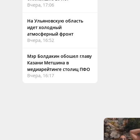
Вчера, 17:06
На Ульяновскую область
идет холодный
атмосферный фронт
Вчера, 16:52
Мэр Болдакин обошел главу
Казани Метшина в
медиарейтинге столиц ПФО
Вчера, 16:17