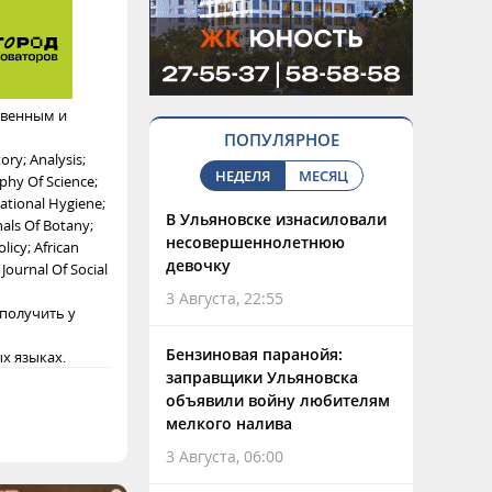
твенным и
ПОПУЛЯРНОЕ
ory; Analysis;
НЕДЕЛЯ
МЕСЯЦ
ophy Of Science;
ational Hygiene;
В Ульяновске изнасиловали
nals Of Botany;
несовершеннолетнюю
licy; African
девочку
 Journal Of Social
3 Августа, 22:55
 получить у
Бензиновая паранойя:
х языках.
заправщики Ульяновска
объявили войну любителям
мелкого налива
3 Августа, 06:00