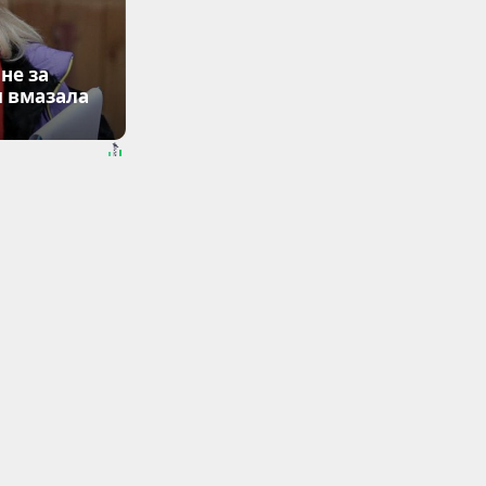
не за
я вмазала