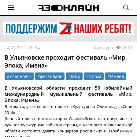
14.03.2012, 20:34
Культура
2037
В Ульяновске проходит фестиваль «Мир,
Эпоха, Имена»
#Ульяновск
#фестиваль
#Мир
#Эпоха
#Имена
В Ульяновской области проходит 50 юбилейный
международный музыкальный фестиваль «Мир,
Эпоха, Имена».
В этом году он вошёл в проект «Культурная Олимпиада «Сочи
2014»
Данный проект организаторов Олимпийских игр представляет
лучшие культурные события страны, в частности в Ульяновской
области состоится девять концертов российских и зарубежных