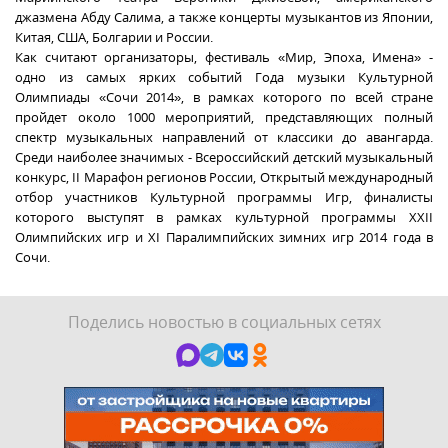
джазмена Абду Салима, а также концерты музыкантов из Японии,
Китая, США, Болгарии и России.
Как считают организаторы, фестиваль «Мир, Эпоха, Имена» -
одно из самых ярких событий Года музыки Культурной
Олимпиады «Сочи 2014», в рамках которого по всей стране
пройдет около 1000 мероприятий, представляющих полный
спектр музыкальных направлений от классики до авангарда.
Среди наиболее значимых - Всероссийский детский музыкальный
конкурс, II Марафон регионов России, Открытый международный
отбор участников Культурной программы Игр, финалисты
которого выступят в рамках культурной программы XXII
Олимпийских игр и XI Паралимпийских зимних игр 2014 года в
Сочи.
Поделись новостью в социальных сетях