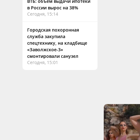
ВТБ: объем выдачи ипотеки
в России вырос на 38%
Сегодня, 15:14
Городская похоронная
служба закупила
спецтехнику, на кладбище
«Заволжское-3»
смонтировали санузел
Сегодня, 15:01