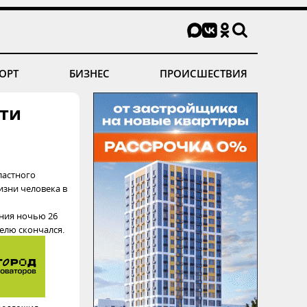
ОРТ
БИЗНЕС
ПРОИСШЕСТВИЯ
рти
ластного
изни человека в
ения ночью 26
елю скончался.