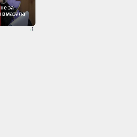
не за
я вмазала