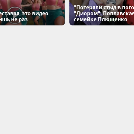
"Потеряли стыд в пого
еставая, это видео
"Диором": Поплавска
ишь не раз
семейке Плющенко