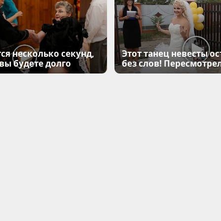
ся несколько секунд,
Этот танец невесты ос
 вы будете долго
без слов! Пересмотрел