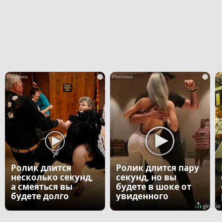
i
i
Ролик длится
Ролик длится пару
несколько секунд,
секунд, но вы
а смеяться вы
будете в шоке от
будете долго
увиденного