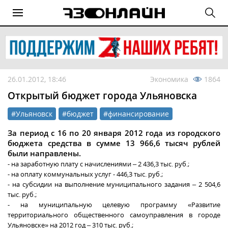
26.01.2012, 18:46
Экономика
1864
Открытый бюджет города Ульяновска
#Ульяновск
#бюджет
#финансирование
За период с 16 по 20 января 2012 года из городского
бюджета средства в сумме 13 966,6 тысяч рублей
были направлены.
- на заработную плату с начислениями – 2 436,3 тыс. руб.;
- на оплату коммунальных услуг - 446,3 тыс. руб.;
- на субсидии на выполнение муниципального задания – 2 504,6
тыс. руб.;
- на муниципальную целевую программу «Развитие
территориального общественного самоуправления в городе
Ульяновске» на 2012 год – 310 тыс. руб.;