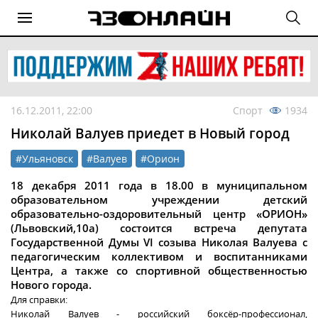
16.12.2011, 22:00
Спорт
1934
Николай Валуев приедет в Новый город
#Ульяновск
#Валуев
#Орион
18 декабря 2011 года в 18.00 в муниципальном
образовательном учреждении детский
образовательно-оздоровительный центр «ОРИОН»
(Львовский,10а) состоится встреча депутата
Государственной Думы VI созыва Николая Валуева с
педагогическим коллективом и воспитанниками
Центра, а также со спортивной общественностью
Нового города.
Для справки:
Николай Валуев - российский боксёр-профессионал,