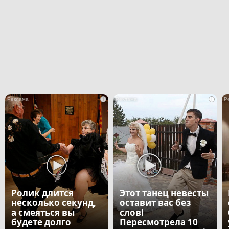
i
i
Ролик длится
Этот танец невесты
несколько секунд,
оставит вас без
а смеяться вы
слов!
будете долго
Пересмотрела 10