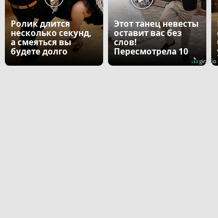
Ролик длится
Этот танец невесты
несколько секунд,
оставит вас без
а смеяться вы
слов!
будете долго
Пересмотрела 10
раз