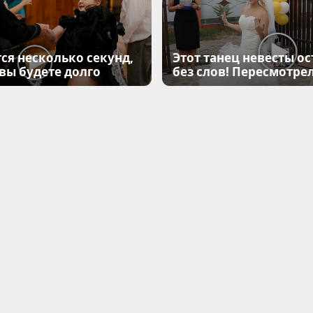
ся несколько секунд,
Этот танец невесты ос
 вы будете долго
без слов! Пересмотрел