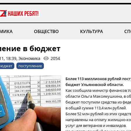
МИКА
ОБЩЕСТВО
КУЛЬТУРА
СП
ление в бюджет
11, 18:39, Экономика
2054
бюджет
поступление
Более 113 миллионов рублей пост
бюджет Ульяновской области.
Как сообщила министр финансов У
области Ольга Максимушкина, в о
бюджет поступили средства из фед
в общей сумме 113,4 млн рублей.
Более 52 млн рублей из этих средст
направлены на оплату жилищно-к
услуг для ветеранов и инвалидов.