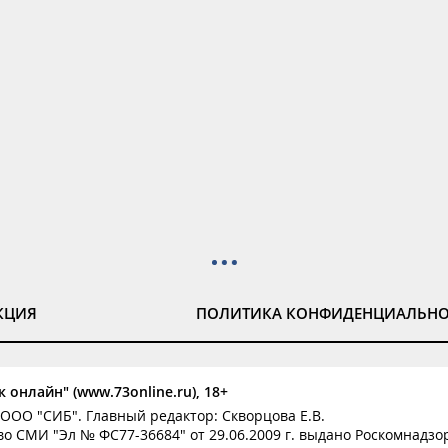
КЦИЯ
ПОЛИТИКА КОНФИДЕНЦИАЛЬН
 онлайн" (www.73online.ru), 18+
ООО "СИБ". Главный редактор: Скворцова Е.В.
о СМИ "Эл № ФС77-36684" от 29.06.2009 г. выдано Роскомнадзо