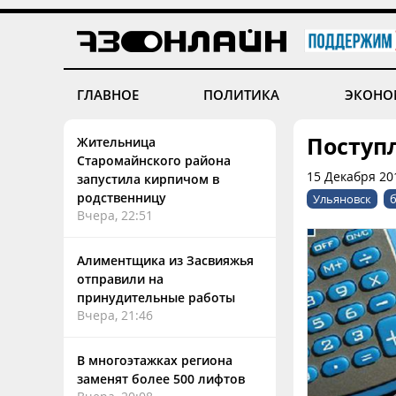
ГЛАВНОЕ
ПОЛИТИКА
ЭКОНО
Поступ
Жительница
Старомайнского района
15 Декабря 20
запустила кирпичом в
родственницу
Ульяновск
Вчера, 22:51
Алиментщика из Засвияжья
отправили на
принудительные работы
Вчера, 21:46
В многоэтажках региона
заменят более 500 лифтов