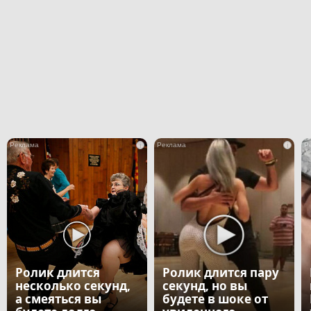
i
i
Ролик длится
Ролик длится пару
несколько секунд,
секунд, но вы
а смеяться вы
будете в шоке от