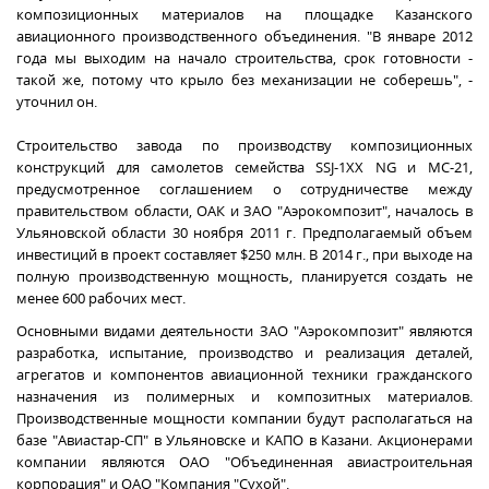
композиционных материалов на площадке Казанского
авиационного производственного объединения. "В январе 2012
года мы выходим на начало строительства, срок готовности -
такой же, потому что крыло без механизации не соберешь", -
уточнил он.
Строительство завода по производству композиционных
конструкций для самолетов семейства SSJ-1XX NG и МС-21,
предусмотренное соглашением о сотрудничестве между
правительством области, ОАК и ЗАО "Аэрокомпозит", началось в
Ульяновской области 30 ноября 2011 г. Предполагаемый объем
инвестиций в проект составляет $250 млн. В 2014 г., при выходе на
полную производственную мощность, планируется создать не
менее 600 рабочих мест.
Основными видами деятельности ЗАО "Аэрокомпозит" являются
разработка, испытание, производство и реализация деталей,
агрегатов и компонентов авиационной техники гражданского
назначения из полимерных и композитных материалов.
Производственные мощности компании будут располагаться на
базе "Авиастар-СП" в Ульяновске и КАПО в Казани. Акционерами
компании являются ОАО "Объединенная авиастроительная
корпорация" и ОАО "Компания "Сухой".