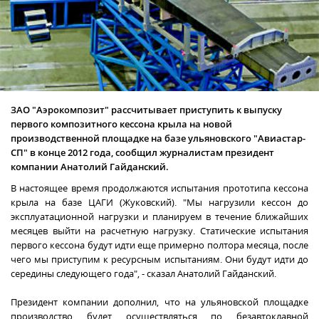
ЗАО "Аэрокомпозит" рассчитывает приступить к выпуску
первого композитного кессона крыла на новой
производственной площадке на базе ульяновского "Авиастар-
СП" в конце 2012 года, сообщил журналистам президент
компании Анатолий Гайданский.
В настоящее время продолжаются испытания прототипа кессона
крыла на базе ЦАГИ (Жуковский). "Мы нагрузили кессон до
эксплуатационной нагрузки и планируем в течение ближайших
месяцев выйти на расчетную нагрузку. Статические испытания
первого кессона будут идти еще примерно полтора месяца, после
чего мы приступим к ресурсным испытаниям. Они будут идти до
середины следующего года", - сказал Анатолий Гайданский.
Президент компании дополнил, что на ульяновской площадке
производство будет осуществляться по безавтоклавной