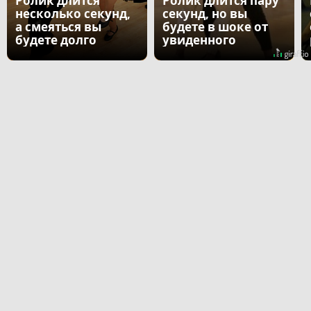
Ролик длится
Ролик длится пару
несколько секунд,
секунд, но вы
а смеяться вы
будете в шоке от
будете долго
увиденного