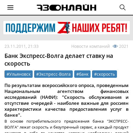
23.11.2011, 21:33
Новости компаний
2021
Банк Экспресс-Волга делает ставку на
скорость
#Ульяновск
#Экспресс-Волга
#банк
#скорость
По результатам всероссийского опроса, проведенным
Национальным агентством финансовых
исследований (НАФИ): "Скорость обслуживания и
отсутствие очередей - наиболее важные для россиян
характеристики качества предоставления услуг в
банке".
В основе потребительского предложения банка "ЭКСПРЕСС-
ВОЛГА" лежат скорость и безупречный сервис, а каждый продукт