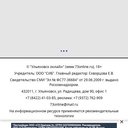
© "Ульяновск онлайн" (www.73online.ru), 18+
Учредитель: ООО "СИБ". Главный редактор: Скворцова Е.В.
Свидетельство СМИ "Эл № ФС77-36684" от 29.06.2009 г. выдано
Роскомнадзором.
432011, г. Ульяновск, ул. Радищева, дом 90, офис 1
+7 (8422) 41-03-85, реклама: +7 (9372) 762-909
73online@mail.ru
На информационном ресурсе применяются рекомендательные
технологии