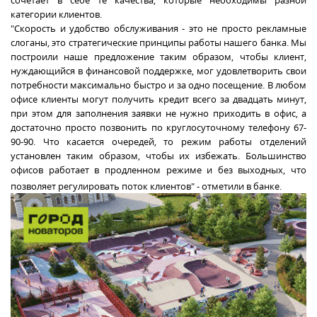
сочетает в себе те качества, которые необходимы разной
категории клиентов.
"Скорость и удобство обслуживания - это не просто рекламные
слоганы, это стратегические принципы работы нашего банка. Мы
построили наше предложение таким образом, чтобы клиент,
нуждающийся в финансовой поддержке, мог удовлетворить свои
потребности максимально быстро и за одно посещение. В любом
офисе клиенты могут получить кредит всего за двадцать минут,
при этом для заполнения заявки не нужно приходить в офис, а
достаточно просто позвонить по круглосуточному телефону 67-
90-90. Что касается очередей, то режим работы отделений
установлен таким образом, чтобы их избежать. Большинство
офисов работает в продленном режиме и без выходных, что
позволяет регулировать поток клиентов" - отметили в банке.