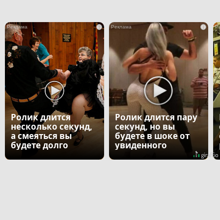
i
i
Ролик длится
Ролик длится пару
несколько секунд,
секунд, но вы
а смеяться вы
будете в шоке от
будете долго
увиденного