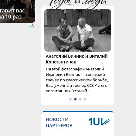
тавит вас
а 10 раз
Анатолий Винник и Виталий
Константинов
На этой фотографии Анатолий
Иванович Винник — советский
тренер по классической борьбе,
Заслуженный тренер СССР и его
воспитанник Виталий...
НОВОСТИ
ПАРТНЕРОВ