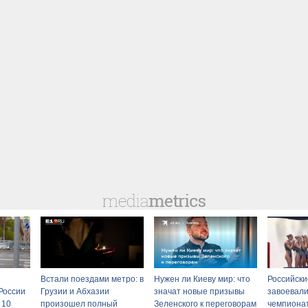
Встали поездами метро: в
Нужен ли Киеву мир: что
Российски
России
Грузии и Абхазии
значат новые призывы
завоевали
 10
произошел полный
Зеленского к переговорам
чемпиона