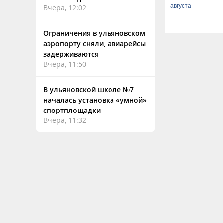
августа
Вчера, 12:02
Ограничения в ульяновском
аэропорту сняли, авиарейсы
задерживаются
Вчера, 11:50
В ульяновской школе №7
началась установка «умной»
спортплощадки
Вчера, 11:32