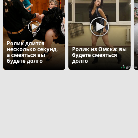
Ролик длится
несколько секунд,
Ролик из Омска: вы
а смеяться вы
будете смеяться
будете долго
долго