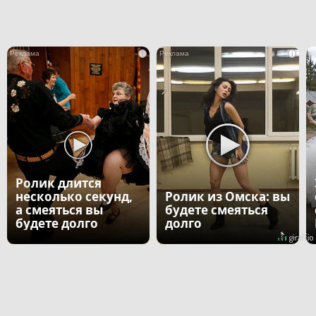
i
i
Ролик длится
несколько секунд,
Ролик из Омска: вы
а смеяться вы
будете смеяться
будете долго
долго