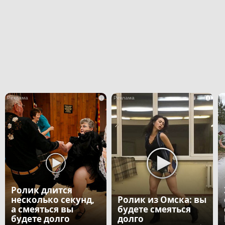
i
i
Ролик длится
несколько секунд,
Ролик из Омска: вы
а смеяться вы
будете смеяться
будете долго
долго