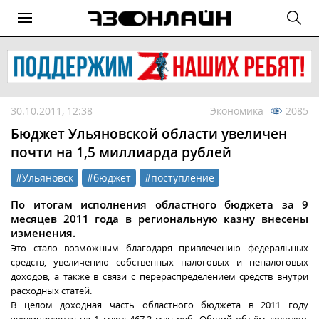
30.10.2011, 12:38
Экономика
2085
Бюджет Ульяновской области увеличен
почти на 1,5 миллиарда рублей
#Ульяновск
#бюджет
#поступление
По итогам исполнения областного бюджета за 9
месяцев 2011 года в региональную казну внесены
изменения.
Это стало возможным благодаря привлечению федеральных
средств, увеличению собственных налоговых и неналоговых
доходов, а также в связи с перераспределением средств внутри
расходных статей.
В целом доходная часть областного бюджета в 2011 году