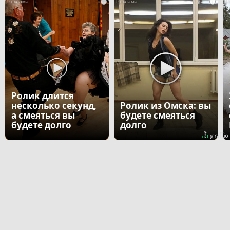
i
i
Ролик длится
несколько секунд,
Ролик из Омска: вы
а смеяться вы
будете смеяться
будете долго
долго