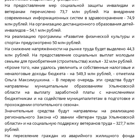
На предоставление мер социальной защиты инвалидам и
ветеранам перечислено 73,7 млн рублей. На внедрение
современных информационных систем в здравоохранение - 74,9
млн рублей. На организацию дистанционного образования детей-
инвалидов – 54,1 млн рублей.
На реализацию программы «Развитие физической культуры и
спорта» предусмотрено 50 млн рублей.
На снижение напряжённости на рынке труда будет выделено 44,3
млн рублей. На предоставление социальных выплат молодым
семьям для приобретения (строительства) жилья - 32 млн рублей.
«Кроме того, нам удалось увеличить и собственные налоговые и
неналоговые доходы бюджета - на 549,3 млн рублей, - отметила
Ольга Максимушкина. - В первую очередь эти средства будут
направлены муниципальным образованиям Ульяновской
области на выплату заработной платы с начислениями
бюджетникам и на содействие муниципалитетам в подготовке и
прохождении отопительного сезона».
Значительные средства будут направлены на реализацию
регионального Закона «О звании «Ветеран труда Ульяновской
области» и на социальную поддержку ветеранов труда – 327,7 млн
рублей.
На переселение граждан из аварийного жилищного фонда