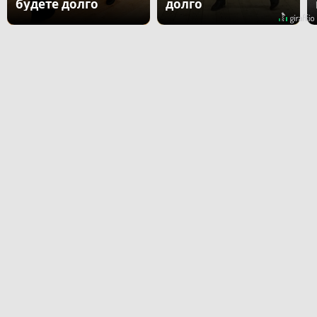
будете долго
долго