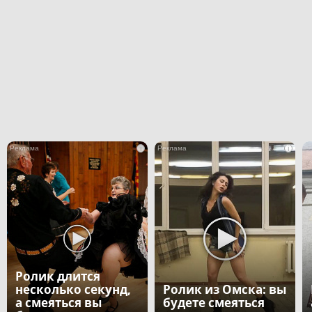
i
i
Ролик длится
несколько секунд,
Ролик из Омска: вы
а смеяться вы
будете смеяться