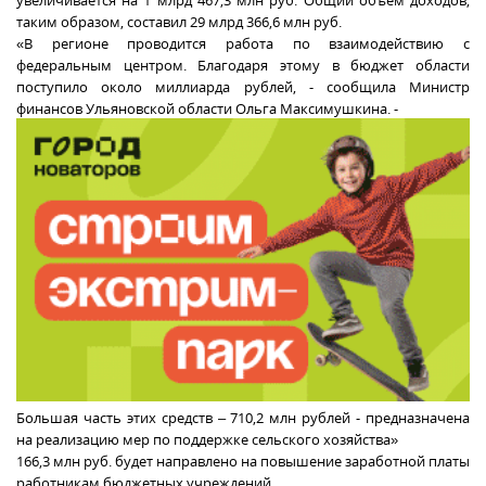
увеличивается на 1 млрд 467,3 млн руб. Общий объём доходов,
таким образом, составил 29 млрд 366,6 млн руб.
«В регионе проводится работа по взаимодействию с
федеральным центром. Благодаря этому в бюджет области
поступило около миллиарда рублей, - сообщила Министр
финансов Ульяновской области Ольга Максимушкина. -
Большая часть этих средств – 710,2 млн рублей - предназначена
на реализацию мер по поддержке сельского хозяйства»
166,3 млн руб. будет направлено на повышение заработной платы
работникам бюджетных учреждений.