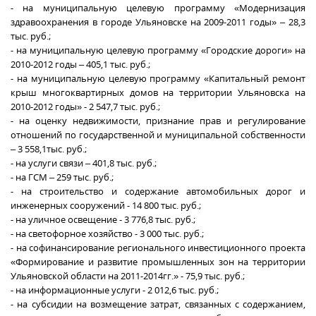
- на муниципальную целевую программу «Модернизация
здравоохранения в городе Ульяновске на 2009-2011 годы» – 28,3
тыс. руб.;
- на муниципальную целевую программу «Городские дороги» на
2010-2012 годы – 405,1 тыс. руб.;
- на муниципальную целевую программу «Капитальный ремонт
крыш многоквартирных домов на территории Ульяновска на
2010-2012 годы» - 2 547,7 тыс. руб.;
- на оценку недвижимости, признание прав и регулирование
отношений по государственной и муниципальной собственности
– 3 558,1тыс. руб.;
- на услуги связи – 401,8 тыс. руб.;
- на ГСМ – 259 тыс. руб.;
- на строительство и содержание автомобильных дорог и
инженерных сооружений - 14 800 тыс. руб.;
- на уличное освещение - 3 776,8 тыс. руб.;
- на светофорное хозяйство - 3 000 тыс. руб.;
- на софинансирование регионального инвестиционного проекта
«Формирование и развитие промышленных зон на территории
Ульяновской области на 2011-2014гг.» - 75,9 тыс. руб.;
- на информационные услуги - 2 012,6 тыс. руб.;
- на субсидии на возмещение затрат, связанных с содержанием,