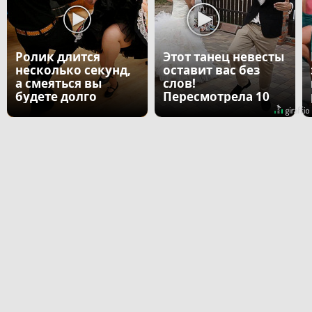
Ролик длится
Этот танец невесты
несколько секунд,
оставит вас без
а смеяться вы
слов!
будете долго
Пересмотрела 10
раз