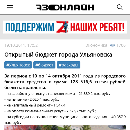
19.10.2011, 17:52
Экономика
1706
Открытый бюджет города Ульяновска
#Ульяновск
#бюджет
#расходы
За период с 10 по 14 октября 2011 года из городского
бюджета средства в сумме 128 516,6 тысяч рублей
были направлены.
- на заработную плату с начислениями – 21 389,2 тыс. руб.;
- на питание - 2 025,4 тыс. руб.;
- на капитальный ремонт - 1 547,4
- на оплату коммунальных услуг - 7 575,7 тыс. руб.;
- на субсидии на выполнение муниципального задания – 40 357,9
тыс. руб.;