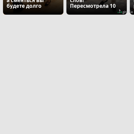
а смеяться вы
слов!
будете долго
Пересмотрела 10
раз