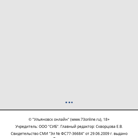
© "Ульяновск онлайн" (www.73online.ru), 18+
Учредитель: ООО "СИБ". Главный редактор: Скворцова Е.В.
Свидетельство СМИ "Эл № ФС77-36684" от 29.06.2009 г. выдано