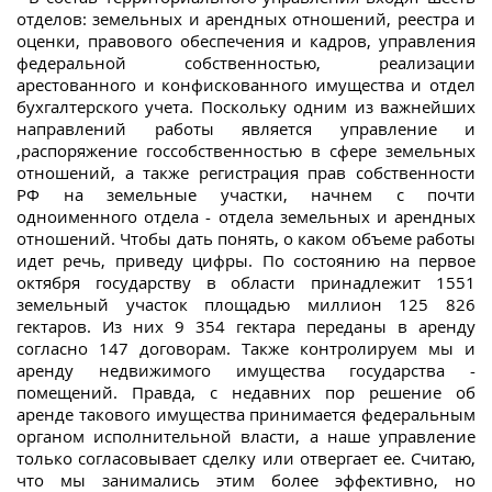
отделов: земельных и арендных отношений, реестра и
оценки, правового обеспечения и кадров, управления
федеральной собственностью, реализации
арестованного и конфискованного имущества и отдел
бухгалтерского учета. Поскольку одним из важнейших
направлений работы является управление и
,распоряжение госсобственностью в сфере земельных
отношений, а также регистрация прав собственности
РФ на земельные участки, начнем с почти
одноименного отдела - отдела земельных и арендных
отношений. Чтобы дать понять, о каком объеме работы
идет речь, приведу цифры. По состоянию на первое
октября государству в области принадлежит 1551
земельный участок площадью миллион 125 826
гектаров. Из них 9 354 гектара переданы в аренду
согласно 147 договорам. Также контролируем мы и
аренду недвижимого имущества государства -
помещений. Правда, с недавних пор решение об
аренде такового имущества принимается федеральным
органом исполнительной власти, а наше управление
только согласовывает сделку или отвергает ее. Считаю,
что мы занимались этим более эффективно, но