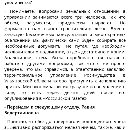
увеличится?
- Понимаете, вопросами земельных отношений в
управлении занимаются всего три человека. Так что
объем, разумеется, юридически вырастет. Но
формально нам станет сравнительно легче. Вместо
зачастую бесконечных консультаций и многократных
объяснений мы фактически сами будем собирать все
необходимые документы, не путая, где необходим
исключительно подлинник, а где - достаточно и копии.
Аналогичная схема была опробована год назад в
работе с другими вопросами, так что я не просто
уверена, что мы справимся, а ответственно заявляю:
территориальное управление Росимущества в
Ульяновской области готово приступить к исполнению
приказа Минэкономразвития сразу же по вступлении в
силу, то есть через десять дней после его
опубликования в «Российской газете».
- Перейдем к следующему отделу, Равия
Бедертдиновна…
- Понятно, что без достоверного и полноценного учета
эффективно распоряжаться нельзя ничем, так же, как и