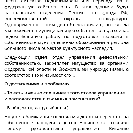
шесть объектов недвижимости для перевода их в
федеральную собственность. В этих зданиях будут
располагаться отделения Пенсионного фонда РФ,
вневедомственной охраны, прокуратуры.
Одновременно с этим два объекта жилищного фонда
мы передали в муниципальную собственность, а сейчас
ведем большую работу по подготовке передачи в
собственность муниципальных образований и региона
большого числа объектов культурного наследия.
Следующий отдел, отдел управления федеральной
собственностью, закрепляет имущество за органами
федеральной власти и бюджетными учреждениями, а
соответственно и изымает его…
О достижениях
и проблемах
- То есть именно «по вине» этого отдела управление
и располагается в съемных помещениях?
- В общем-то, да. (улыбается.)
Но уже в ближайшие полгода мы должны переехать на
собственные площади в центре Ульяновска - спасибо
новому руководителю управления Виталию