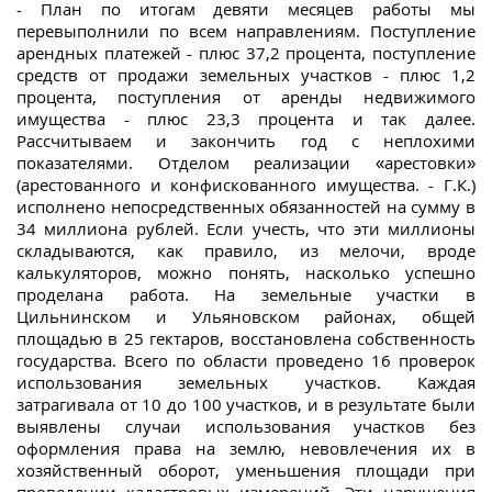
- План по итогам девяти месяцев работы мы
перевыполнили по всем направлениям. Поступление
арендных платежей - плюс 37,2 процента, поступление
средств от продажи земельных участков - плюс 1,2
процента, поступления от аренды недвижимого
имущества - плюс 23,3 процента и так далее.
Рассчитываем и закончить год с неплохими
показателями. Отделом реализации «арестовки»
(арестованного и конфискованного имущества. - Г.К.)
исполнено непосредственных обязанностей на сумму в
34 миллиона рублей. Если учесть, что эти миллионы
складываются, как правило, из мелочи, вроде
калькуляторов, можно понять, насколько успешно
проделана работа. На земельные участки в
Цильнинском и Ульяновском районах, общей
площадью в 25 гектаров, восстановлена собственность
государства. Всего по области проведено 16 проверок
использования земельных участков. Каждая
затрагивала от 10 до 100 участков, и в результате были
выявлены случаи использования участков без
оформления права на землю, невовлечения их в
хозяйственный оборот, уменьшения площади при
проведении кадастровых измерений. Эти нарушения