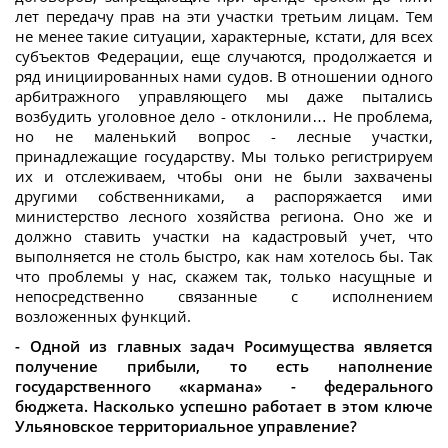
лет передачу прав на эти участки третьим лицам. Тем
не менее такие ситуации, характерные, кстати, для всех
субъектов Федерации, еще случаются, продолжается и
ряд инициированных нами судов. В отношении одного
арбитражного управляющего мы даже пытались
возбудить уголовное дело - отклонили… Не проблема,
но не маленький вопрос - лесные участки,
принадлежащие государству. Мы только регистрируем
их и отслеживаем, чтобы они не были захвачены
другими собственниками, а распоряжается ими
министерство лесного хозяйства региона. Оно же и
должно ставить участки на кадастровый учет, что
выполняется не столь быстро, как нам хотелось бы. Так
что проблемы у нас, скажем так, только насущные и
непосредственно связанные с исполнением
возложенных функций.
- Одной из главных задач Росимущества является
получение прибыли, то есть наполнение
государственного «кармана» - федерального
бюджета. Насколько успешно работает в этом ключе
Ульяновское территориальное управление?