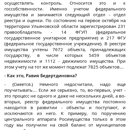
осуществлять контроль. Относится это и к
госсобственности. Именно учетом федерального
имущества и занимается следующий отдел - отдел
реестра и оценки. По состоянию на первое октября на
территории Ульяновской области зарегистрирован 231
правообладатель - 14 ФГУП (федеральное
государственное унитарное предприятие) и 217 ФГУ
(федеральное государственное учреждение). В реестре
имущества учтены 7672 объекта, принадлежащих
государству, в числе которых 5459 объектов
недвижимости и 1112 - движимого имущества. При
этом учету на тот же момент подлежат 7825 объектов…
- Как это, Равия Бедертдиновна?
- (Смеется.) Немного недосчитали, надо еще
поучитывать… Если же серьезно, то, во-первых, учет -
это процесс не одного и даже не нескольких дней, а во-
вторых, реестр федерального имущества постоянно
находится в развитии - объекты и поступают, и
исключаются из него. К примеру, по поручению
центрального аппарата Росимущества только в этом
году мы получили на свой баланс от муниципалов