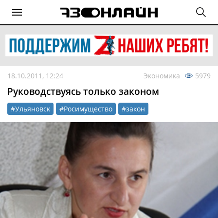
18.10.2011, 12:24
Экономика
5979
Руководствуясь только законом
#Ульяновск
#Росимущество
#закон