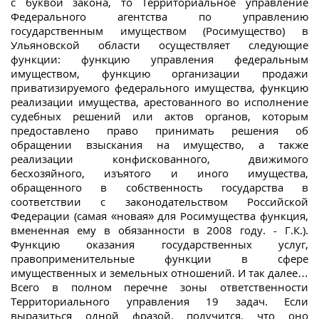
с буквой закона, то Территориальное управление
Федерального агентства по управлению
государственным имуществом (Росимущество) в
Ульяновской области осуществляет следующие
функции: функцию управления федеральным
имуществом, функцию организации продажи
приватизируемого федерального имущества, функцию
реализации имущества, арестованного во исполнение
судебных решений или актов органов, которым
предоставлено право принимать решения об
обращении взыскания на имущество, а также
реализации конфискованного, движимого
бесхозяйного, изъятого и иного имущества,
обращенного в собственность государства в
соответствии с законодательством Российской
Федерации (самая «новая» для Росимущества функция,
вмененная ему в обязанности в 2008 году. - Г.К.).
Функцию оказания государственных услуг,
правоприменительные функции в сфере
имущественных и земельных отношений. И так далее…
Всего в полном перечне зоны ответственности
Территориального управления 19 задач. Если
выразиться одной фразой, получится, что оно