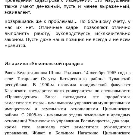
также имеют денежный, пусть и менее выраженный,
эквивалент.
Возвращаясь же к проблемам… По большому счету, у
нас их нет. Отличные кадры позволяют отлично
выполнять работу, руководствуясь исключительно
законом. Пусть даже наша позиция не всегда и не всем
нравится.
Из архива «Ульяновской правды»
Равия Бедертдиновна Шрша. Родилась 14 октября 1965 года в
селе Татарские Сугуты Батыревского района Чувашской
республики. В 1990-м окончила юридический факультет
Казанского государственного университета по специальности
«Правоведение». Более пятнадцати лет проработала
заместителем главы - начальником управления муниципальным
имуществом и земельными отношениями Цильнинского
района. С 2008-го - начальник отдела земельных и арендных
отношений Ульяновского управления Росимущества, два года,
кроме того, занимала пост заместителя руководителя
управления. Живет в Большом Нагаткино Цильнинского