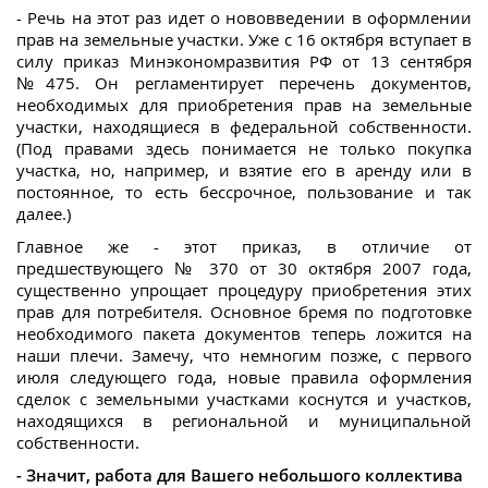
- Речь на этот раз идет о нововведении в оформлении
прав на земельные участки. Уже с 16 октября вступает в
силу приказ Минэкономразвития РФ от 13 сентября
№475. Он регламентирует перечень документов,
необходимых для приобретения прав на земельные
участки, находящиеся в федеральной собственности.
(Под правами здесь понимается не только покупка
участка, но, например, и взятие его в аренду или в
постоянное, то есть бессрочное, пользование и так
далее.)
Главное же - этот приказ, в отличие от
предшествующего № 370 от 30 октября 2007 года,
существенно упрощает процедуру приобретения этих
прав для потребителя. Основное бремя по подготовке
необходимого пакета документов теперь ложится на
наши плечи. Замечу, что немногим позже, с первого
июля следующего года, новые правила оформления
сделок с земельными участками коснутся и участков,
находящихся в региональной и муниципальной
собственности.
- Значит, работа для Вашего небольшого коллектива