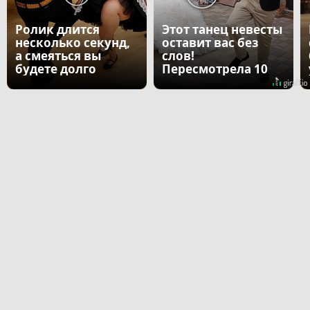
Ролик длится
Этот танец невесты
несколько секунд,
оставит вас без
а смеяться вы
слов!
будете долго
Пересмотрела 10
раз