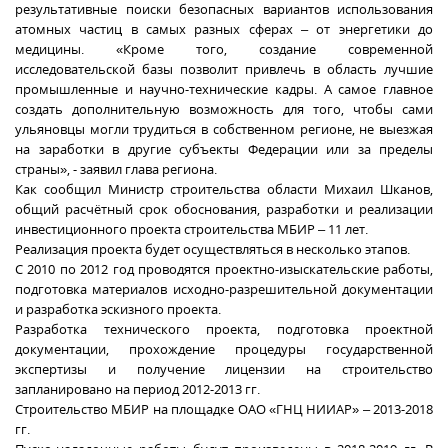
результативные поиски безопасных вариантов использования
атомных частиц в самых разных сферах – от энергетики до
медицины. «Кроме того, создание современной
исследовательской базы позволит привлечь в область лучшие
промышленные и научно-технические кадры. А самое главное
создать дополнительную возможность для того, чтобы сами
ульяновцы могли трудиться в собственном регионе, не выезжая
на заработки в другие субъекты Федерации или за пределы
страны», - заявил глава региона.
Как сообщил Министр строительства области Михаил Шканов,
общий расчётный срок обоснования, разработки и реализации
инвестиционного проекта строительства МБИР – 11 лет.
Реализация проекта будет осуществляться в несколько этапов.
С 2010 по 2012 год проводятся проектно-изыскательские работы,
подготовка материалов исходно-разрешительной документации
и разработка эскизного проекта.
Разработка технического проекта, подготовка проектной
документации, прохождение процедуры государственной
экспертизы и получение лицензии на строительство
запланировано на период 2012-2013 гг.
Строительство МБИР на площадке ОАО «ГНЦ НИИАР» – 2013-2018
гг.