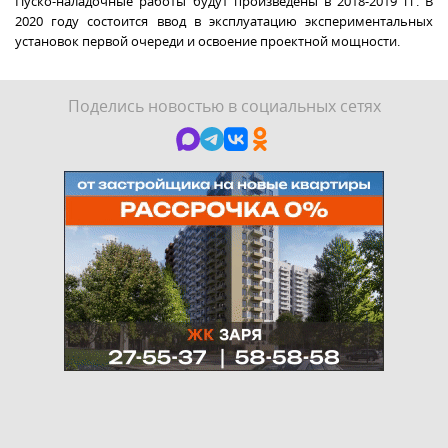
Пуско-наладочные работы будут произведены в 2018-2019 гг. В
2020 году состоится ввод в эксплуатацию экспериментальных
установок первой очереди и освоение проектной мощности.
Поделись новостью в социальных сетях