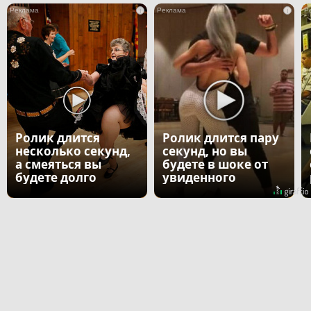
i
i
Ролик длится
Ролик длится пару
несколько секунд,
секунд, но вы
а смеяться вы
будете в шоке от
будете долго
увиденного