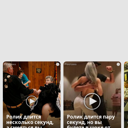
i
i
Ролик длится
Ролик длится пару
несколько секунд,
секунд, но вы
а смеяться вы
будете в шоке от