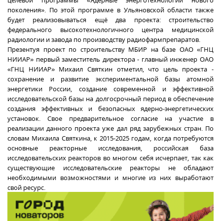
целевой программы «Ядерные энерготехнологии нового
поколения». По этой программе в Ульяновской области также
будет реализовываться ещё два проекта: строительство
федерального высокотехнологичного центра медицинской
радиологии и завода по производству радиофармпрепаратов.
Презентуя проект по строительству МБИР на базе ОАО «ГНЦ
НИИАР» первый заместитель директора - главный инженер ОАО
«ГНЦ НИИАР» Михаил Святкин отметил, что цель проекта -
сохранение и развитие экспериментальной базы атомной
энергетики России, создание современной и эффективной
исследовательской базы на долгосрочный период в обеспечение
создания эффективных и безопасных ядерно-энергетических
установок. Свое предварительное согласие на участие в
реализации данного проекта уже дал ряд зарубежных стран. По
словам Михаила Святкина, к 2015-2025 годам, когда потребуются
основные реакторные исследования, российская база
исследовательских реакторов во многом себя исчерпает, так как
существующие исследовательские реакторы не обладают
необходимыми возможностями и многие из них выработают
свой ресурс.