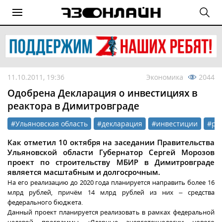
11.10.2011, 19:36
Экономика
2044
Одобрена Декларация о инвестициях в
реактора в Димитровграде
#Ульяновская область
#декларация
#инвестиции
#ре
Как отметил 10 октября на заседании Правительства
Ульяновской области Губернатор Сергей Морозов
проект по строительству МБИР в Димитровграде
является масштабным и долгосрочным.
На его реализацию до 2020 года планируется направить более 16
млрд рублей, причём 14 млрд рублей из них – средства
федерального бюджета.
Данный проект планируется реализовать в рамках федеральной