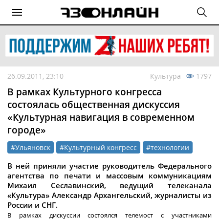
26.09.2011, 23:10
Культура
1797
В рамках Культурного конгресса
состоялась общественная дискуссия
«Культурная навигация в современном
городе»
#Ульяновск
#Культурный конгресс
#технологии
В ней приняли участие руководитель Федерального
агентства по печати и массовым коммуникациям
Михаил Сеславинский, ведущий телеканала
«Культура» Александр Архангельский, журналисты из
России и СНГ.
В рамках дискуссии состоялся телемост с участниками