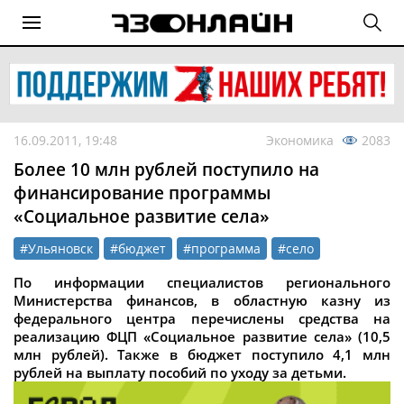
16.09.2011, 19:48
Экономика
2083
Более 10 млн рублей поступило на
финансирование программы
«Социальное развитие села»
#Ульяновск
#бюджет
#программа
#село
По информации специалистов регионального
Министерства финансов, в областную казну из
федерального центра перечислены средства на
реализацию ФЦП «Социальное развитие села» (10,5
млн рублей). Также в бюджет поступило 4,1 млн
рублей на выплату пособий по уходу за детьми.