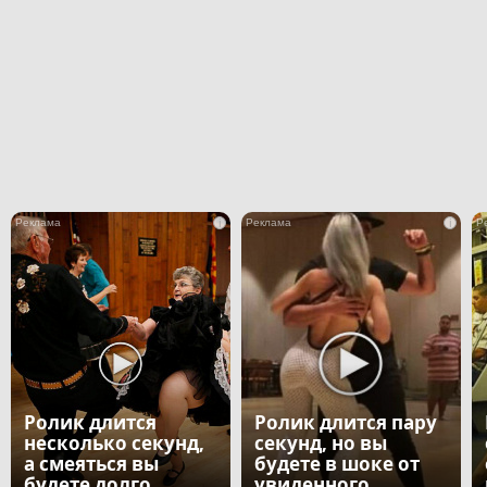
i
i
Ролик длится
Ролик длится пару
несколько секунд,
секунд, но вы
а смеяться вы
будете в шоке от
будете долго
увиденного