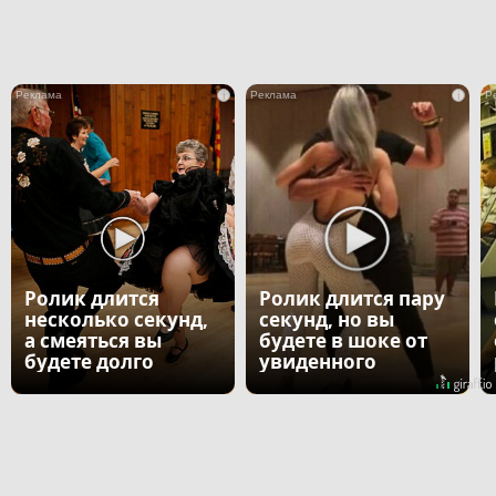
i
i
Ролик длится
Ролик длится пару
несколько секунд,
секунд, но вы
а смеяться вы
будете в шоке от
будете долго
увиденного