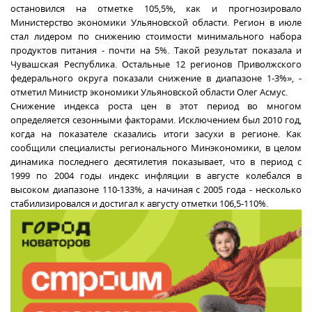
остановился на отметке 105,5%, как и прогнозировало
Министерство экономики Ульяновской области. Регион в июле
стал лидером по снижению стоимости минимального набора
продуктов питания - почти на 5%. Такой результат показала и
Чувашская Республика. Остальные 12 регионов Приволжского
федерального округа показали снижение в диапазоне 1-3%», -
отметил Министр экономики Ульяновской области Олег Асмус.
Снижение индекса роста цен в этот период во многом
определяется сезонными факторами. Исключением был 2010 год,
когда на показателе сказались итоги засухи в регионе. Как
сообщили специалисты регионального Минэкономики, в целом
динамика последнего десятилетия показывает, что в период с
1999 по 2004 годы индекс инфляции в августе колебался в
высоком диапазоне 110-133%, а начиная с 2005 года - несколько
стабилизировался и достигал к августу отметки 106,5-110%.