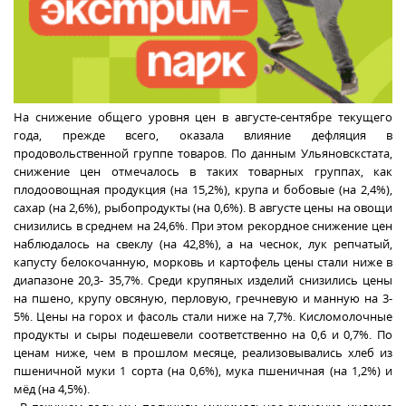
На снижение общего уровня цен в августе-сентябре текущего
года, прежде всего, оказала влияние дефляция в
продовольственной группе товаров. По данным Ульяновскстата,
снижение цен отмечалось в таких товарных группах, как
плодоовощная продукция (на 15,2%), крупа и бобовые (на 2,4%),
сахар (на 2,6%), рыбопродукты (на 0,6%). В августе цены на овощи
снизились в среднем на 24,6%. При этом рекордное снижение цен
наблюдалось на свеклу (на 42,8%), а на чеснок, лук репчатый,
капусту белокочанную, морковь и картофель цены стали ниже в
диапазоне 20,3- 35,7%. Среди крупяных изделий снизились цены
на пшено, крупу овсяную, перловую, гречневую и манную на 3-
5%. Цены на горох и фасоль стали ниже на 7,7%. Кисломолочные
продукты и сыры подешевели соответственно на 0,6 и 0,7%. По
ценам ниже, чем в прошлом месяце, реализовывались хлеб из
пшеничной муки 1 сорта (на 0,6%), мука пшеничная (на 1,2%) и
мёд (на 4,5%).