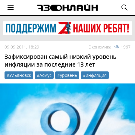
09.09.2011, 18:29
Экономика
1967
Зафиксирован самый низкий уровень
инфляции за последние 13 лет
#Ульяновск
#Асмус
#уровень
#инфляция