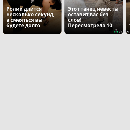
Ролик длится
Этот танец невесты
несколько секунд,
оставит вас без
а смеяться вы
слов!
будете долго
Пересмотрела 10
раз