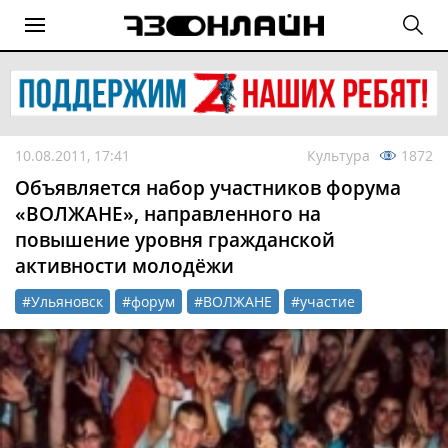
10.08.2011, 17:41
Культура
1872
Объявляется набор участников форума
«ВОЛЖАНЕ», направленного на
повышение уровня гражданской
активности молодёжи
#Ульяновск
#форум
#ВОЛЖАНЕ
#участие