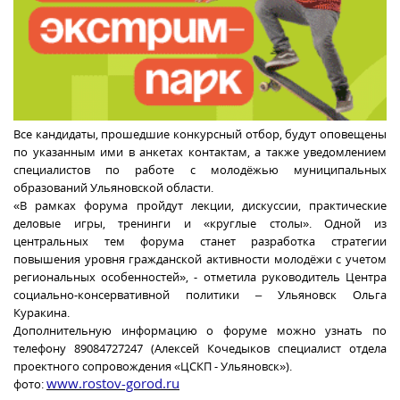
Все кандидаты, прошедшие конкурсный отбор, будут оповещены
по указанным ими в анкетах контактам, а также уведомлением
специалистов по работе с молодёжью муниципальных
образований Ульяновской области.
«В рамках форума пройдут лекции, дискуссии, практические
деловые игры, тренинги и «круглые столы». Одной из
центральных тем форума станет разработка стратегии
повышения уровня гражданской активности молодёжи с учетом
региональных особенностей», - отметила руководитель Центра
социально-консервативной политики – Ульяновск Ольга
Куракина.
Дополнительную информацию о форуме можно узнать по
телефону 89084727247 (Алексей Кочедыков специалист отдела
проектного сопровождения «ЦСКП - Ульяновск»).
www.rostov-gorod.ru
фото: