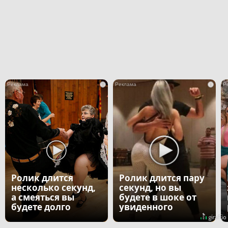
i
i
Ролик длится
Ролик длится пару
несколько секунд,
секунд, но вы
а смеяться вы
будете в шоке от
будете долго
увиденного